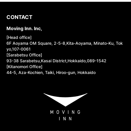
CONTACT
Moving Inn. Inc,
[Head office]
6F Aoyama OM Square, 2-5-8,Kita-Aoyama, Minato-Ku, Tok
yo,107-0061
[Sarabetsu Office]
93-38 Sarabetsu,Kasai District,Hokkaido,089-1542
[Kitanomori Office]
44-5, Aza-Kochien, Taiki, Hiroo-gun, Hokkaido