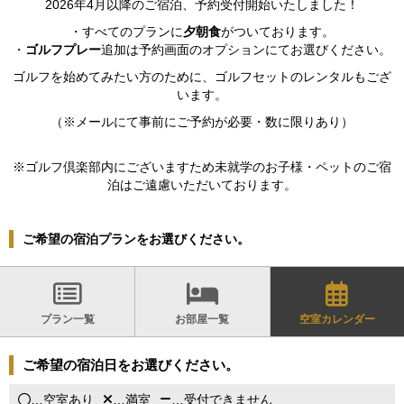
2026年4月以降のご宿泊、予約受付開始いたしました！
・すべてのプランに
夕朝食
がついております。
・
ゴルフプレー
追加は予約画面のオプションにてお選びください。
ゴルフを始めてみたい方のために、ゴルフセットのレンタルもござ
います。
（※メールにて事前にご予約が必要・数に限りあり）
※ゴルフ倶楽部内にございますため未就学のお子様・ペットのご宿
泊はご遠慮いただいております。
ご希望の宿泊プランをお選びください。
プラン一覧
お部屋一覧
空室カレンダー
ご希望の宿泊日をお選びください。
…空室あり
…満室
…受付できません