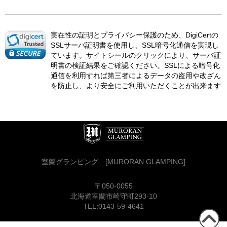
実在性の証明とプライバシー保護のため、DigiCertの
SSLサーバ証明書を使用し、SSL暗号化通信を実現し
ています。サイトシールのクリックにより、サーバ証
明書の検証結果をご確認ください。SSLによる暗号化
通信を利用すれば第三者によるデータの盗用や改ざん
を防止し、より安全にご利用いただくことが出来ます
室蘭グランピング
[MURORAN GLAMPING]
〒050-0055
北海道室蘭市崎守町293-10
TEL:0143-59-4641