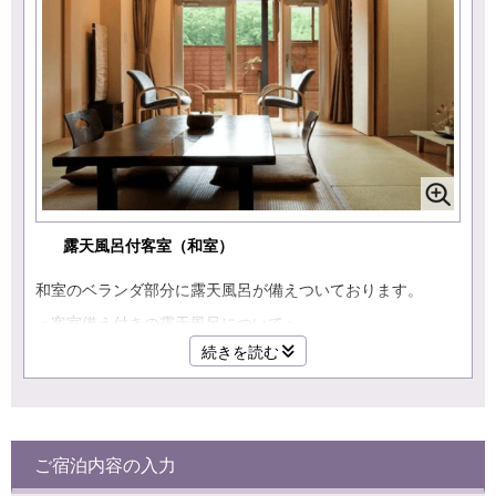
露天風呂付客室（和室）
和室のベランダ部分に露天風呂が備えついております。
＜客室備え付きの露天風呂について＞
■設置スペースの都合もあり、浴槽は小さめの造りとなって
続きを読む
おります。
（辛うじて2名様でお入りいただける大きさです）
■お湯は温泉ではございません。予めご了承くださいませ。
■冬期間はシャワーがご使用いただけません。
ご宿泊内容の入力
■広さ：１０畳
■定員：４名