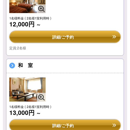
1名様料金
( 2名様1室利用時 )
12,000円
～
詳細/ご予約
定員:2名様
和 室
1名様料金
( 2名様1室利用時 )
13,000円
～
詳細/ご予約