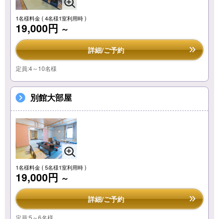
1名様料金
( 4名様1室利用時 )
19,000円
～
詳細/ご予約
定員:4～10名様
別館大部屋
1名様料金
( 5名様1室利用時 )
19,000円
～
詳細/ご予約
定員:5～6名様