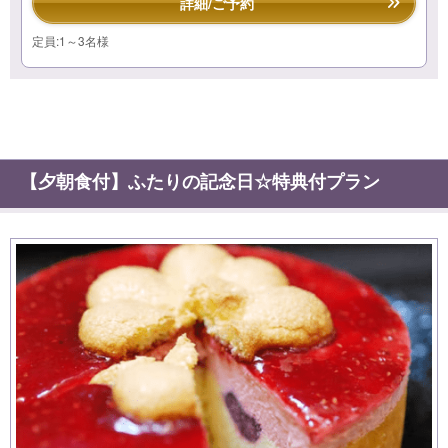
詳細/ご予約
定員:1～3名様
【夕朝食付】ふたりの記念日☆特典付プラン