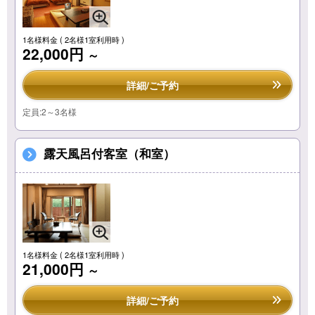
1名様料金
( 2名様1室利用時 )
22,000円
～
詳細/ご予約
定員:2～3名様
露天風呂付客室（和室）
1名様料金
( 2名様1室利用時 )
21,000円
～
詳細/ご予約