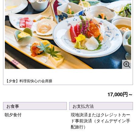
【夕食】料理長快心の会席膳
17,000円～
お食事
お支払方法
朝夕食付
現地決済またはクレジットカー
ド事前決済（タイムデザイン手
配旅行）