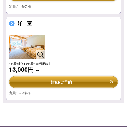
定員:1～5名様
洋 室
1名様料金
( 2名様1室利用時 )
13,000円
～
詳細/ご予約
定員:1～3名様