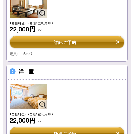
1名様料金
( 2名様1室利用時 )
22,000円
～
詳細/ご予約
定員:1～5名様
洋 室
1名様料金
( 2名様1室利用時 )
22,000円
～
詳細/ご予約