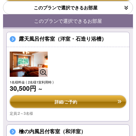
このプランで選択できるお部屋
このプランで選択できるお部屋
露天風呂付客室（洋室・石造り浴槽）
1名様料金
( 2名様1室利用時 )
30,500円
～
詳細/ご予約
定員:2～3名様
檜の内風呂付客室（和洋室）