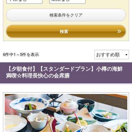
検索条件をクリア
検索
6件中1～5件を表示
【夕朝食付】【スタンダードプラン】小樽の海鮮
満喫☆料理長快心の会席膳