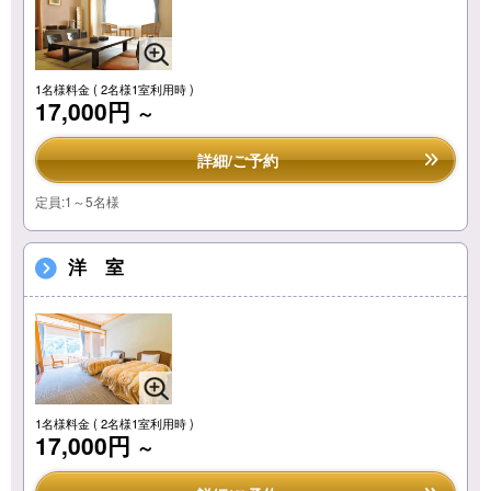
1名様料金
( 2名様1室利用時 )
17,000円
～
詳細/ご予約
定員:1～5名様
洋 室
1名様料金
( 2名様1室利用時 )
17,000円
～