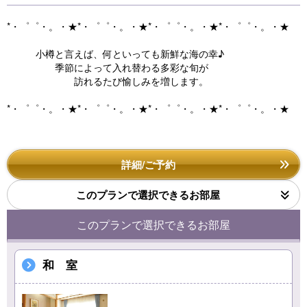
*・゜゜・。・★*・゜゜・。・★*・゜゜・。・★*・゜゜・。・★
小樽と言えば、何といっても新鮮な海の幸♪
季節によって入れ替わる多彩な旬が
訪れるたび愉しみを増します。
*・゜゜・。・★*・゜゜・。・★*・゜゜・。・★*・゜゜・。・★
詳細/ご予約
このプランで選択できるお部屋
このプランで選択できるお部屋
和 室