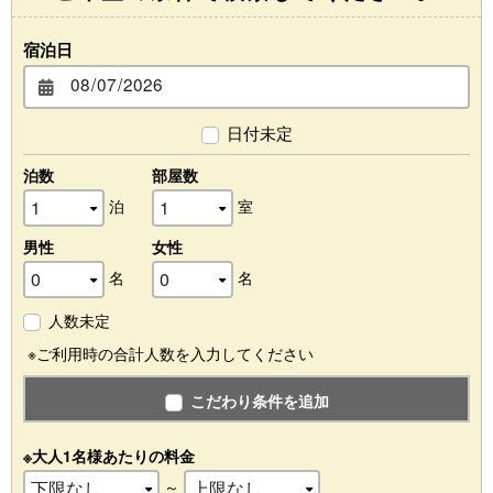
宿泊日
日付未定
泊数
部屋数
泊
室
男性
女性
名
名
人数未定
※ご利用時の合計人数を入力してください
こだわり条件を追加
※大人1名様あたりの料金
～