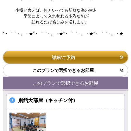
小樽と言えば、何といっても新鮮な海の幸♪
季節によって入れ替わる多彩な旬が
訪れるたび愉しみを増します。
*・゜゜・。・★*・゜゜・。・★*・゜゜・。・★*・゜゜・。・★
詳細/ご予約
このプランで選択できるお部屋
このプランで選択できるお部屋
別館大部屋（キッチン付）