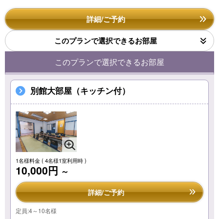
詳細/ご予約
このプランで選択できるお部屋
このプランで選択できるお部屋
別館大部屋（キッチン付）
1名様料金
( 4名様1室利用時 )
10,000円
～
詳細/ご予約
定員:4～10名様