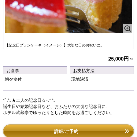
【記念日プランケーキ（イメージ）】大切な日のお祝いに。
25,000円～
お食事
お支払方法
朝夕食付
現地決済
*ﾟ.*｡★二人の記念日☆･.* *｡
誕生日や結婚記念日など、おふたりの大切な記念日に、
ホテル武蔵亭でゆったりとした時間をお過ごしください。
詳細/ご予約