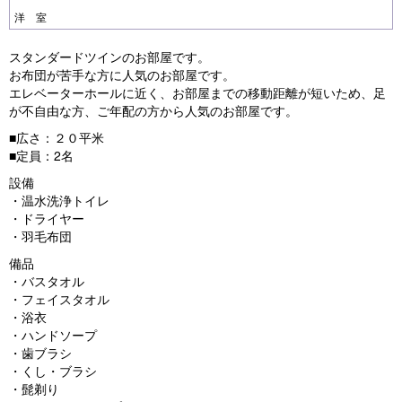
洋 室
スタンダードツインのお部屋です。
お布団が苦手な方に人気のお部屋です。
エレベーターホールに近く、お部屋までの移動距離が短いため、足
が不自由な方、ご年配の方から人気のお部屋です。
■広さ：２０平米
■定員：2名
設備
・温水洗浄トイレ
・ドライヤー
・羽毛布団
備品
・バスタオル
・フェイスタオル
・浴衣
・ハンドソープ
・歯ブラシ
・くし・ブラシ
・髭剃り