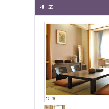
和 室
和 室