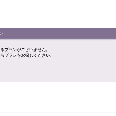
ン
けるプランがございません。
からプランをお探しください。