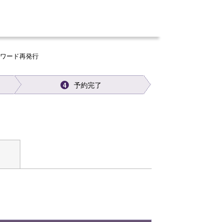
スワード再発行
予約完了
4