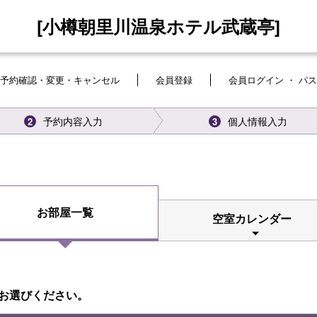
[小樽朝里川温泉ホテル武蔵亭]
予約確認・変更・キャンセル
会員登録
会員ログイン ・ パ
予約内容入力
個人情報入力
2
3
お部屋一覧
空室カレンダー
お選びください。