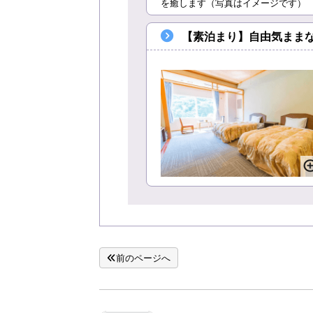
を癒します（写真はイメージです）
【素泊まり】自由気まま
前のページへ