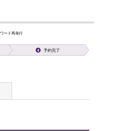
スワード再発行
予約完了
4