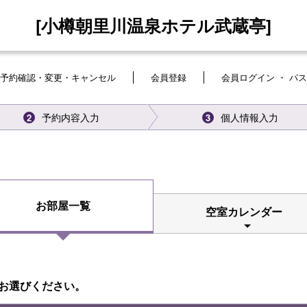
[小樽朝里川温泉ホテル武蔵亭]
予約確認・変更・キャンセル
会員登録
会員ログイン ・ パ
予約内容入力
個人情報入力
2
3
お部屋一覧
空室カレンダー
お選びください。