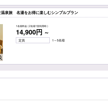
な温泉旅 名湯をお得に楽しむシンプルプラン
1名様料金
( 2名様1室利用時 )
14,900円
～
定員
1～5名様