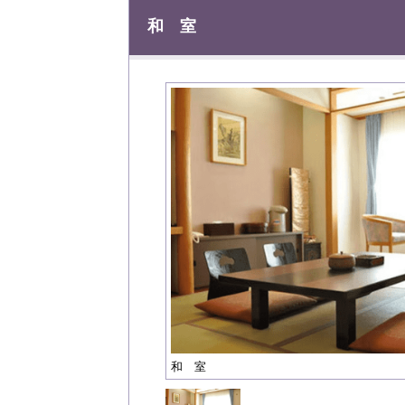
和 室
和 室