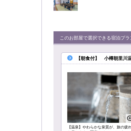
このお部屋で選択できる宿泊プラ
【朝食付】 小樽朝里川
【温泉】やわらかな泉質が、旅の疲