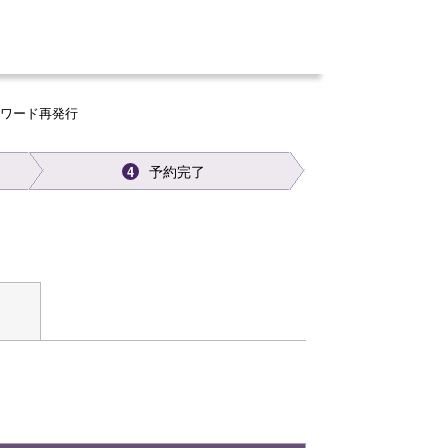
スワード再発行
予約完了
4