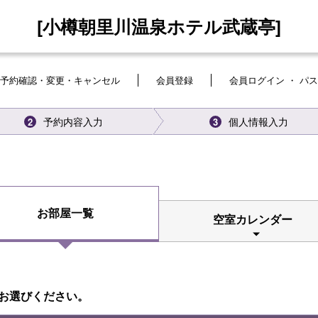
[小樽朝里川温泉ホテル武蔵亭]
予約確認・変更・キャンセル
会員登録
会員ログイン ・ パ
予約内容入力
個人情報入力
2
3
お部屋一覧
空室カレンダー
お選びください。