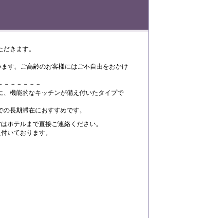
ただきます。
います。ご高齢のお客様にはご不自由をおかけ
－－－－－－－
に、機能的なキッチンが備え付いたタイプで
での長期滞在におすすめです。
方はホテルまで直接ご連絡ください。
え付いております。