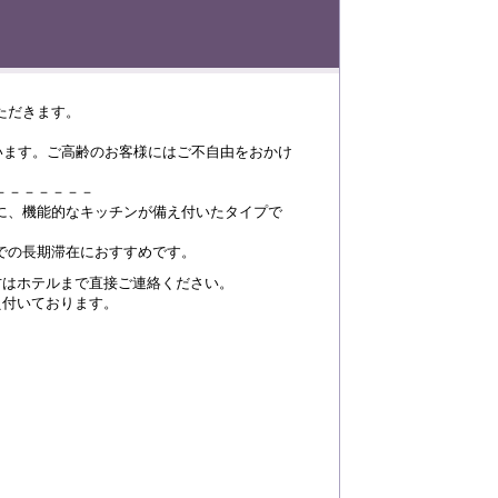
ただきます。
います。ご高齢のお客様にはご不自由をおかけ
－－－－－－－
に、機能的なキッチンが備え付いたタイプで
での長期滞在におすすめです。
方はホテルまで直接ご連絡ください。
え付いております。