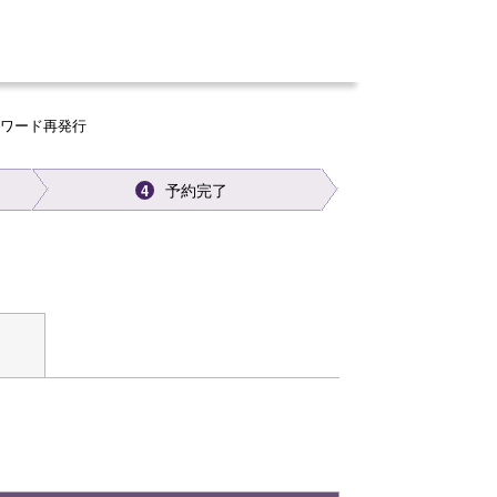
スワード再発行
予約完了
4