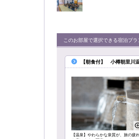
このお部屋で選択できる宿泊プラ
【朝食付】 小樽朝里川
【温泉】やわらかな泉質が、旅の疲