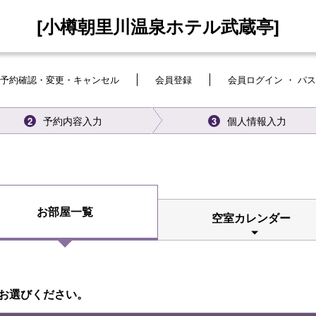
[小樽朝里川温泉ホテル武蔵亭]
予約確認・変更・キャンセル
会員登録
会員ログイン ・ パ
予約内容入力
個人情報入力
2
3
お部屋一覧
空室カレンダー
お選びください。