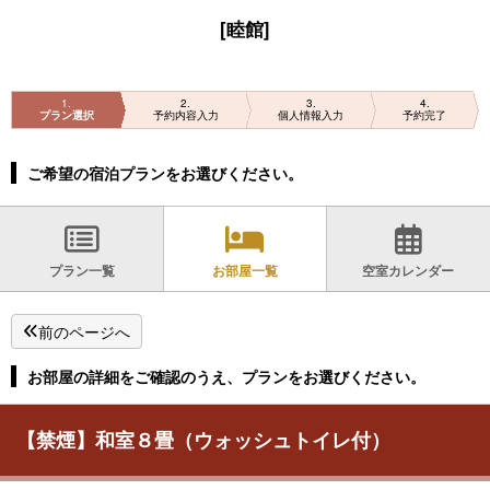
[睦館]
1
2
3
4
プラン選択
予約内容入力
個人情報入力
予約完了
ご希望の宿泊プランをお選びください。
プラン一覧
お部屋一覧
空室カレンダー
前のページへ
お部屋の詳細をご確認のうえ、プランをお選びください。
【禁煙】和室８畳（ウォッシュトイレ付）