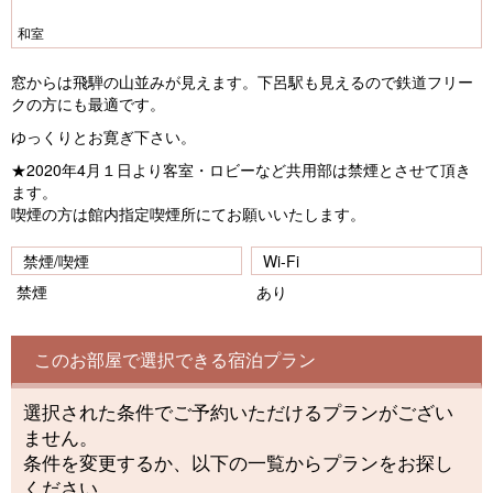
和室
窓からは飛騨の山並みが見えます。下呂駅も見えるので鉄道フリー
クの方にも最適です。
ゆっくりとお寛ぎ下さい。
★2020年4月１日より客室・ロビーなど共用部は禁煙とさせて頂き
ます。
喫煙の方は館内指定喫煙所にてお願いいたします。
禁煙/喫煙
Wi-Fi
禁煙
あり
このお部屋で選択できる宿泊プラン
選択された条件でご予約いただけるプランがござい
ません。
条件を変更するか、以下の一覧からプランをお探し
ください。