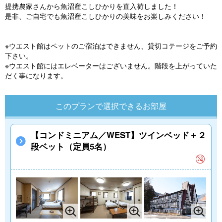
提携農家さんから魚沼産こしひかりを直入荷しました！
是非、ご自宅でも魚沼産こしひかりの美味をお楽しみください！
※ウエスト館はペットのご宿泊はできません、貸切コテージをご予約
下さい。
※ウエスト館にはエレベーターはございません。階段を上がっていた
だく事になります。
このプランで選択できるお部屋
【コンドミニアム／WEST】ツインベッド＋２
段ベット（定員5名）