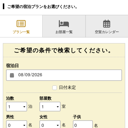
ご希望の宿泊プランをお選びください。
プラン一覧
お部屋一覧
空室カレンダー
ご希望の条件で検索してください。
宿泊日
日付未定
泊数
部屋数
泊
室
男性
女性
子供
名
名
名