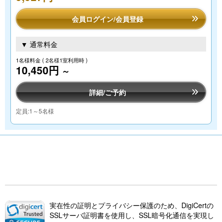
会員ログイン/会員登録
▼ 通常料金
1名様料金
( 2名様1室利用時 )
10,450円
～
詳細/ご予約
定員:1～5名様
実在性の証明とプライバシー保護のため、DigiCertの
SSLサーバ証明書を使用し、SSL暗号化通信を実現し