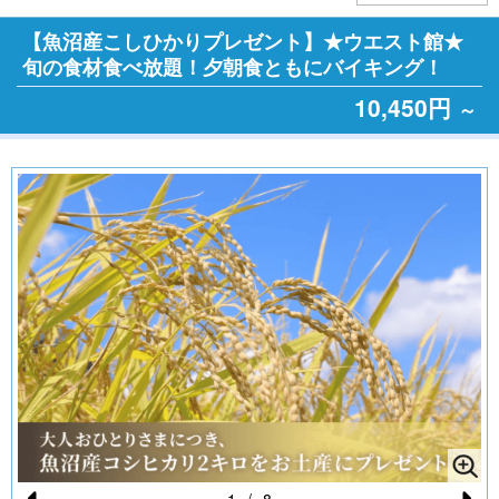
【魚沼産こしひかりプレゼント】★ウエスト館★
旬の食材食べ放題！夕朝食ともにバイキング！
10,450円
～