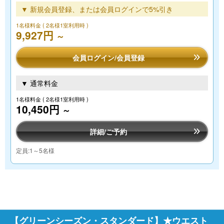
▼ 新規会員登録、または会員ログインで5%引き
1名様料金
( 2名様1室利用時 )
9,927円
～
会員ログイン/会員登録
▼ 通常料金
1名様料金
( 2名様1室利用時 )
10,450円
～
詳細/ご予約
定員:1～5名様
【グリーンシーズン・スタンダード】★ウエスト