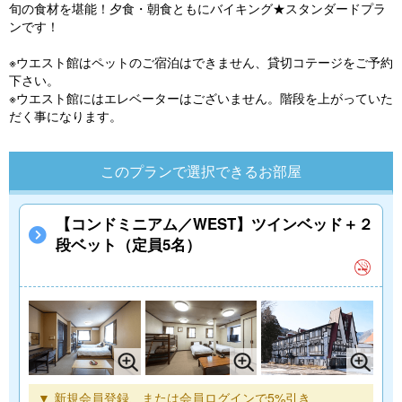
旬の食材を堪能！夕食・朝食ともにバイキング★スタンダードプラ
ンです！
※ウエスト館はペットのご宿泊はできません、貸切コテージをご予約
下さい。
※ウエスト館にはエレベーターはございません。階段を上がっていた
だく事になります。
このプランで選択できるお部屋
【コンドミニアム／WEST】ツインベッド＋２
段ベット（定員5名）
▼ 新規会員登録、または会員ログインで5%引き