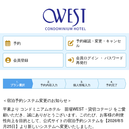
予約確認・変更・キャンセ
予約
ル
会員ログイン ・ パスワード
会員登録
再発行
1
2
3
4
プラン選択
予約内容入力
個人情報入力
予約完了
＜宿泊予約システム変更のお知らせ＞
平素より コンドミニアムホテル 苗場WEST・貸切コテージ をご愛
顧いただき、誠にありがとうございます。このたび、お客様の利便
性向上を目的として、公式サイトの宿泊予約システムを【2026年5
月25日】より新しいシステムへ変更いたしました。