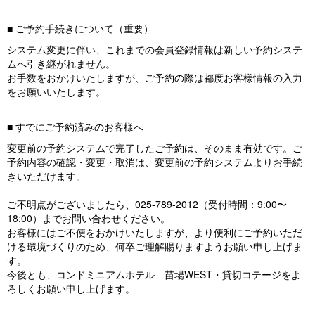
■ ご予約手続きについて（重要）
システム変更に伴い、これまでの会員登録情報は新しい予約システ
ムへ引き継がれません。
お手数をおかけいたしますが、ご予約の際は都度お客様情報の入力
をお願いいたします。
■ すでにご予約済みのお客様へ
変更前の予約システムで完了したご予約は、そのまま有効です。ご
予約内容の確認・変更・取消は、変更前の予約システムよりお手続
きいただけます。
ご不明点がございましたら、025-789-2012（受付時間：9:00〜
18:00）までお問い合わせください。
お客様にはご不便をおかけいたしますが、より便利にご予約いただ
ける環境づくりのため、何卒ご理解賜りますようお願い申し上げま
す。
今後とも、コンドミニアムホテル 苗場WEST・貸切コテージをよ
ろしくお願い申し上げます。