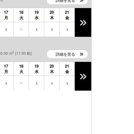
詳細を見る
17
18
19
20
21
月
火
水
木
金
1
1
1
1
2
.00 m
(17.00 帖)
詳細を見る
17
18
19
20
21
月
火
水
木
金
1
1
1
1