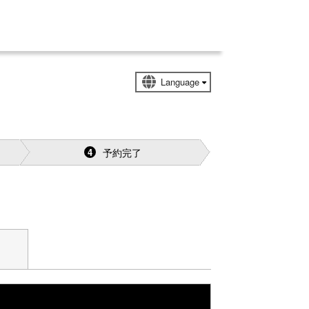
予約完了
4