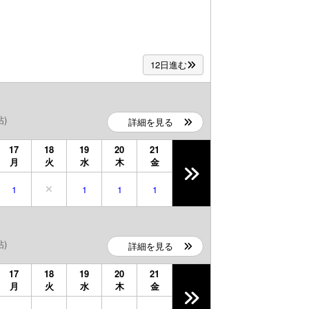
12日進む
帖)
詳細を見る
17
18
19
20
21
月
火
水
木
金
1
1
1
1
帖)
詳細を見る
17
18
19
20
21
月
火
水
木
金