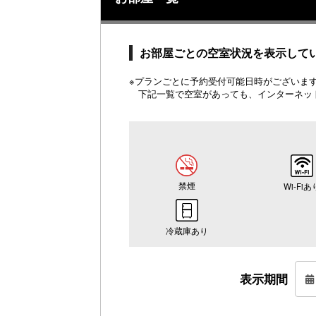
お部屋ごとの空室状況を表示して
※プランごとに予約受付可能日時がございます。
下記一覧で空室があっても、インターネッ
禁煙
Wi-Fiあ
冷蔵庫あり
表示期間