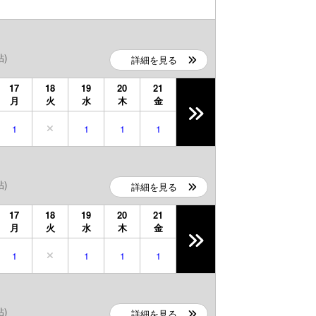
帖)
詳細を見る
17
18
19
20
21
月
火
水
木
金
1
1
1
1
帖)
詳細を見る
17
18
19
20
21
月
火
水
木
金
1
1
1
1
帖)
詳細を見る