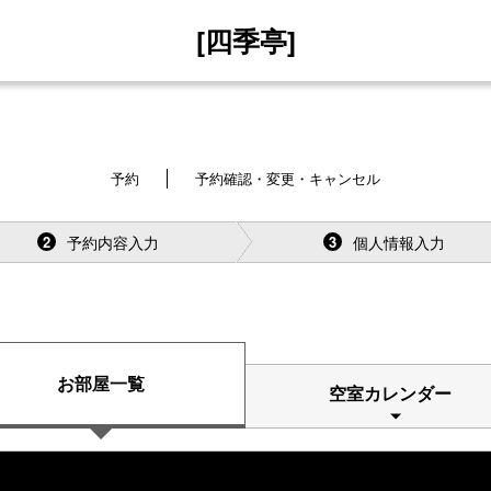
[四季亭]
予約
予約確認・変更・キャンセル
予約内容入力
個人情報入力
2
3
お部屋一覧
空室カレンダー