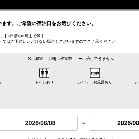
います。ご希望の宿泊日をお選びください。
[ ○日前の○時まで等 ]
トではご予約いただけない場合もございますのでご了承ください
…満室
[99]…残室数
…受付できません
り
トイレあり
シャワー/お風呂あり
シ
2026/08
～