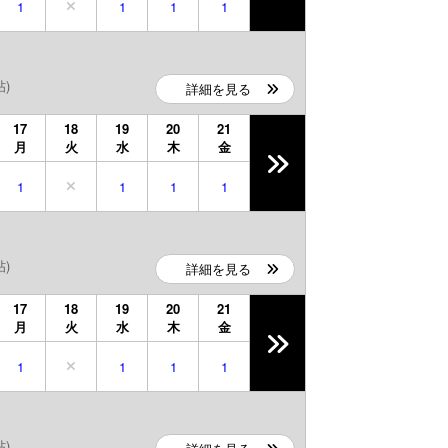
1
1
1
1
帖)
詳細を見る
17
18
19
20
21
月
火
水
木
金
1
1
1
1
帖)
詳細を見る
17
18
19
20
21
月
火
水
木
金
1
1
1
1
帖)