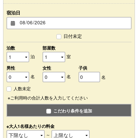
宿泊日
日付未定
泊数
部屋数
泊
室
男性
女性
子供
名
名
名
人数未定
※ご利用時の合計人数を入力してください
こだわり条件を追加
※大人1名様あたりの料金
～