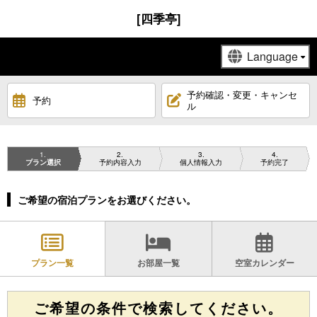
[四季亭]
予約確認・変更・キャンセ
予約
ル
1
2
3
4
プラン選択
予約内容入力
個人情報入力
予約完了
ご希望の宿泊プランをお選びください。
プラン一覧
お部屋一覧
空室カレンダー
ご希望の条件で検索してください。