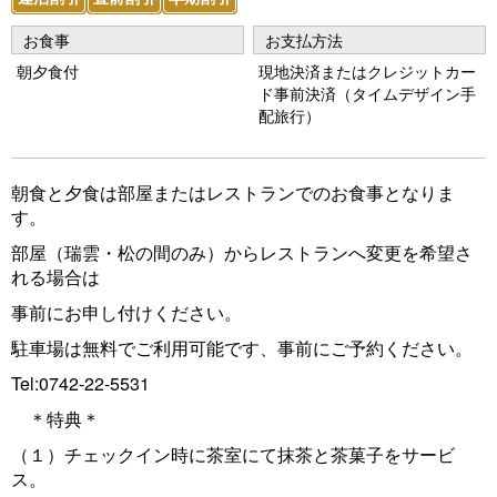
o
u
お食事
お支払方法
s
朝夕食付
現地決済またはクレジットカー
ド事前決済（タイムデザイン手
配旅行）
朝食と夕食は部屋またはレストランでのお食事となりま
す。
部屋（瑞雲・松の間のみ）からレストランへ変更を希望さ
れる場合は
事前にお申し付けください。
駐車場は無料でご利用可能です、事前にご予約ください。
Tel:0742-22-5531
＊特典＊
（１）チェックイン時に茶室にて抹茶と茶菓子をサービ
ス。