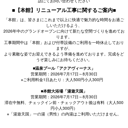
話にてお問い合わせください
■【本館】リニューアル工事に関するご案内■
「本館」は、皆さまにこれまで以上に快適で魅力的な時間をお過ご
しいただけるよう、
2026年中のグランドオープンに向けて新たな空間づくりを進めてお
ります。
工事期間中は「本館」および付帯設備のご利用を一時休止しており
ますが、
より素敵な姿でお迎えできるよう準備を進めております。完成をど
うぞ楽しみにお待ちください。
■温泉プール「アクアヴィーナス」
営業期間：2026年7月17日～8月30日
※ご利用料金1日あたり：大人500円小人300円
■本館大浴場「湯遊天国」
営業期間：2026年7月17日～8月30日
滞在中無料、チェックイン前・チェックアウト後は有料（大人500
円小人300円）
※「湯遊天国」一の湯（男性）の内湯はご利用いただけません。