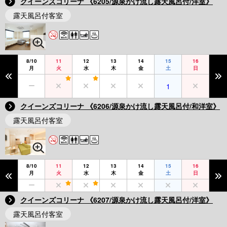
クイーンズコリーナ 《6205/源泉かけ流し露天風呂付/洋室》
露天風呂付客室
8/10
11
12
13
14
15
16
月
火
水
木
金
土
日
1
クイーンズコリーナ 《6206/源泉かけ流し露天風呂付/和洋室》
露天風呂付客室
8/10
11
12
13
14
15
16
月
火
水
木
金
土
日
クイーンズコリーナ 《6207/源泉かけ流し露天風呂付/洋室》
露天風呂付客室