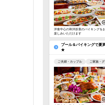
洋食中心の和洋折衷のバイキングを
楽しみいただけます
プール＆バイキングで夏
★
ご夫婦・カップル
ご家族・グ