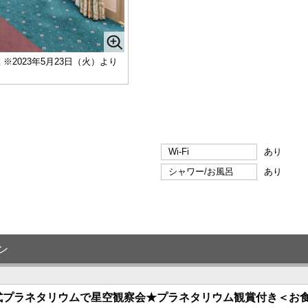
2023年5月23日（火）より
Wi-Fi
あり
シャワー/お風呂
あり
ン
式プラネタリウムで星空観察会★プラネタリウム観賞付き＜お食