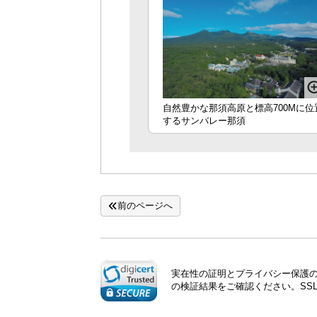
自然豊かな那須高原と標高700Mに位
するサンバレー那須
前のページへ
実在性の証明とプライバシー保護のた
の検証結果をご確認ください。SS