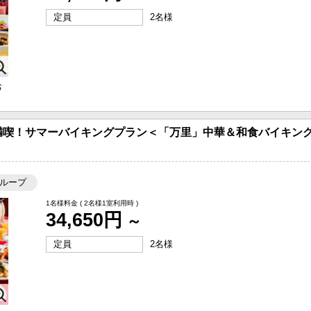
定員
2名様
お
満喫！サマーバイキングプラン＜「万里」中華＆和食バイキング
ループ
1名様料金
( 2名様1室利用時 )
34,650円
～
定員
2名様