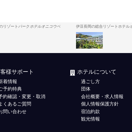
のリゾートパーク
ホテルオニコウベ
伊豆長岡の総合リゾートホテル
お客様サポート
ホテルについて
新着情報
過ごし方
ご予約特典
団体
予約確認・変更・取消
会社概要・求人情報
よくあるご質問
個人情報保護方針
お問い合わせ
宿泊約款
観光情報