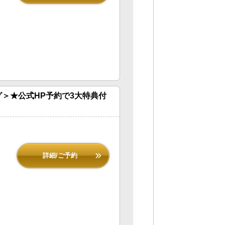
＞★公式HP予約で3大特典付
詳細/ご予約