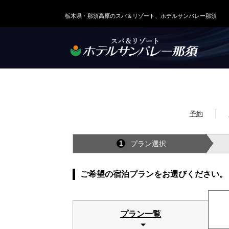
栃木県・那須高原のスパ＆リゾート、ホテルサンバレー那須
予約
プラン選択
1
ご希望の宿泊プランをお選びください。
プラン一覧