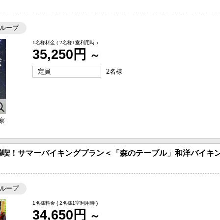
ループ
1名様料金
( 2名様1室利用時 )
35,250円
～
定員
2名様
察
満喫！サマーバイキングプラン＜「森のテーブル」和洋バイキン
ループ
1名様料金
( 2名様1室利用時 )
34,650円
～