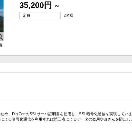
35,200円
～
定員
2名様
置
め、DigiCertのSSLサーバ証明書を使用し、SSL暗号化通信を実現し
Lによる暗号化通信を利用すれば第三者によるデータの盗用や改ざんを防止し