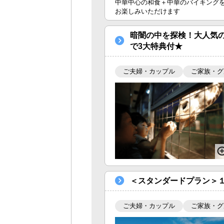
中華中心の和食＋中華のバイキング
お楽しみいただけます
暗闇の中を探検！大人気
で3大特典付★
ご夫婦・カップル
ご家族・グ
＜スタンダードプラン＞１
ご夫婦・カップル
ご家族・グ