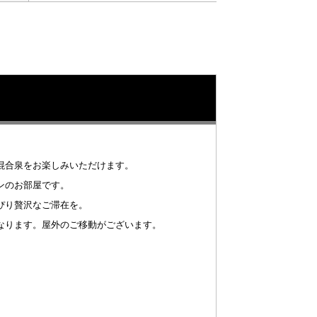
混合泉をお楽しみいただけます。
ンのお部屋です。
ぴり贅沢なご滞在を。
なります。屋外のご移動がございます。