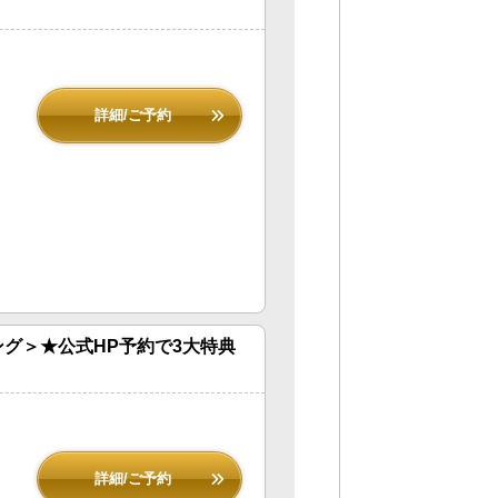
詳細/ご予約
グ＞★公式HP予約で3大特典
詳細/ご予約