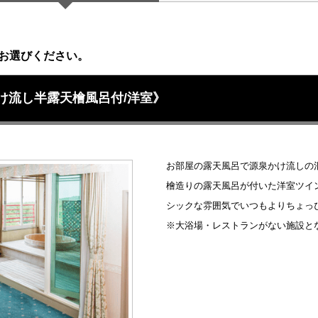
お選びください。
かけ流し半露天檜風呂付/洋室》
お部屋の露天風呂で源泉かけ流しの
檜造りの露天風呂が付いた洋室ツイ
シックな雰囲気でいつもよりちょっ
※大浴場・レストランがない施設と