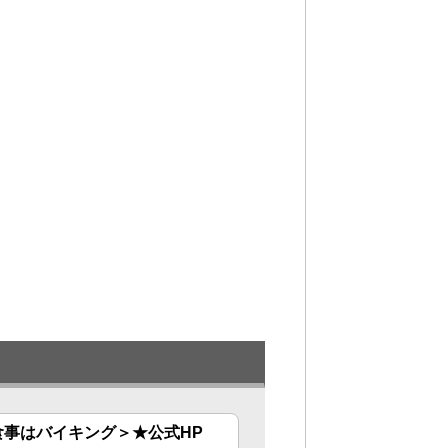
事はバイキング＞★公式HP