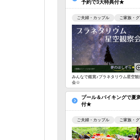
予約で3大特典付★
ご夫婦・カップル
ご家族・グ
みんなで鑑賞♪プラネタリウム星空観
会☆
プール＆バイキングで夏
付★
ご夫婦・カップル
ご家族・グ