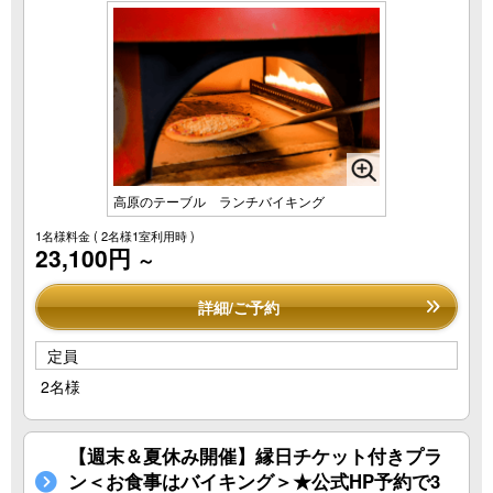
高原のテーブル ランチバイキング
1名様料金
( 2名様1室利用時 )
23,100円
～
詳細/ご予約
定員
2名様
【週末＆夏休み開催】縁日チケット付きプラ
ン＜お食事はバイキング＞★公式HP予約で3