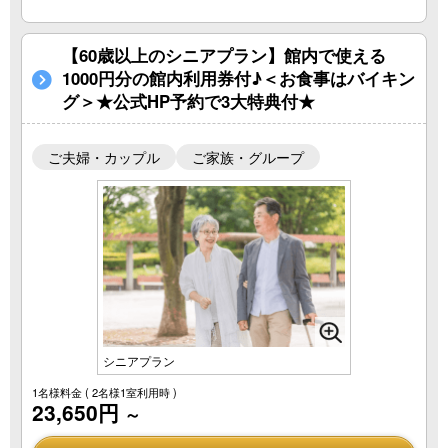
【60歳以上のシニアプラン】館内で使える
1000円分の館内利用券付♪＜お食事はバイキン
グ＞★公式HP予約で3大特典付★
ご夫婦・カップル
ご家族・グループ
シニアプラン
1名様料金
( 2名様1室利用時 )
23,650円
～