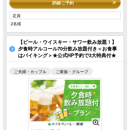
詳細/ご予約
定員
2名様
【ビール・ウイスキー・サワー飲み放題！】
夕食時アルコール70分飲み放題付き＜お食事
はバイキング＞★公式HP予約で3大特典付★
ご夫婦・カップル
ご家族・グループ