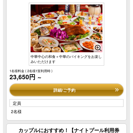
中華中心の和食＋中華のバイキングをお楽し
みいただけます
1名様料金
( 2名様1室利用時 )
23,650円
～
詳細/ご予約
定員
2名様
カップルにおすすめ！【ナイトプール利用券