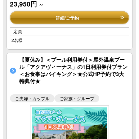
23,950円
～
詳細/ご予約
定員
2名様
【夏休み】＜プール利用券付＞屋外温泉プー
ル「アクアヴィーナス」の1日利用券付プラン
＜お食事はバイキング＞★公式HP予約で3大
特典付★
ご夫婦・カップル
ご家族・グループ