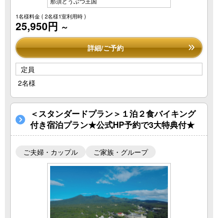
那須どうぶつ王国
1名様料金
( 2名様1室利用時 )
25,950円
～
詳細/ご予約
定員
2名様
＜スタンダードプラン＞１泊２食バイキング
付き宿泊プラン★公式HP予約で3大特典付★
ご夫婦・カップル
ご家族・グループ