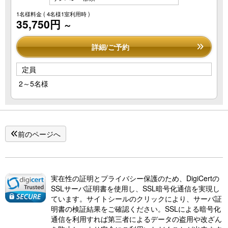
1名様料金
( 4名様1室利用時 )
35,750円
～
詳細/ご予約
定員
2～5名様
前のページへ
実在性の証明とプライバシー保護のため、DigiCertの
SSLサーバ証明書を使用し、SSL暗号化通信を実現し
ています。サイトシールのクリックにより、サーバ証
明書の検証結果をご確認ください。SSLによる暗号化
通信を利用すれば第三者によるデータの盗用や改ざん