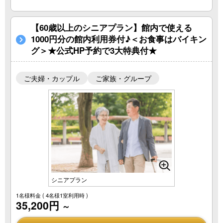
【60歳以上のシニアプラン】館内で使える
1000円分の館内利用券付♪＜お食事はバイキン
グ＞★公式HP予約で3大特典付★
ご夫婦・カップル
ご家族・グループ
シニアプラン
1名様料金
( 4名様1室利用時 )
35,200円
～