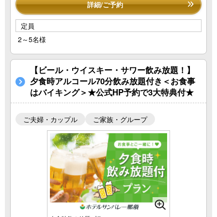
詳細/ご予約
定員
2～5名様
【ビール・ウイスキー・サワー飲み放題！】
夕食時アルコール70分飲み放題付き＜お食事
はバイキング＞★公式HP予約で3大特典付★
ご夫婦・カップル
ご家族・グループ