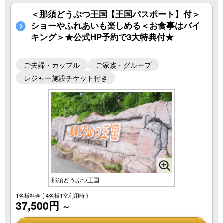
＜那須どうぶつ王国【王国パスポート】付＞
ショーやふれあいも楽しめる＜お食事はバイ
キング＞★公式HP予約で3大特典付★
ご夫婦・カップル
ご家族・グループ
レジャー施設チケット付き
那須どうぶつ王国
1名様料金
( 4名様1室利用時 )
37,500円
～