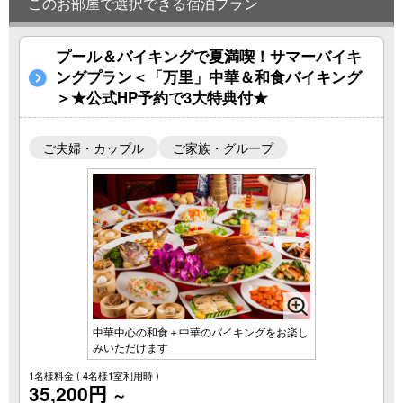
このお部屋で選択できる宿泊プラン
プール＆バイキングで夏満喫！サマーバイキ
ングプラン＜「万里」中華＆和食バイキング
＞★公式HP予約で3大特典付★
ご夫婦・カップル
ご家族・グループ
中華中心の和食＋中華のバイキングをお楽し
みいただけます
1名様料金
( 4名様1室利用時 )
35,200円
～