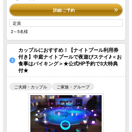
詳細/ご予約
定員
2～5名様
カップルにおすすめ！【ナイトプール利用券
付き】中庭ナイトプールで夜遊びステイ♪＜お
食事はバイキング＞★公式HP予約で3大特典
付★
ご夫婦・カップル
ご家族・グループ