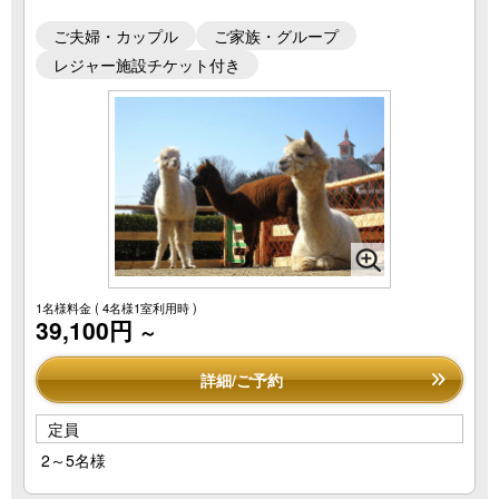
ご夫婦・カップル
ご家族・グループ
レジャー施設チケット付き
1名様料金
( 4名様1室利用時 )
39,100円
～
詳細/ご予約
定員
2～5名様