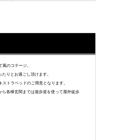
て風のコテージ。
ったりとお過ごし頂けます。
エキストラベッドのご用意となります。
から各棟玄関までは遊歩道を使って屋外徒歩