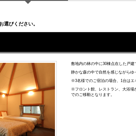
お選びください。
敷地内の林の中に30棟点在した戸建
静かな森の中で自然を感じながらゆ
※3名様でのご宿泊の場合、1台は
※フロント館、レストラン、大浴場
でのご移動となります。