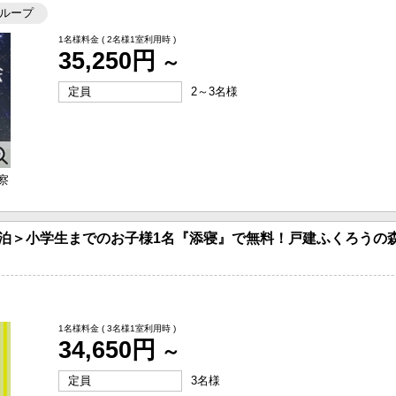
ループ
1名様料金
( 2名様1室利用時 )
35,250円
～
定員
2～3名様
察
宿泊＞小学生までのお子様1名『添寝』で無料！戸建ふくろうの
1名様料金
( 3名様1室利用時 )
34,650円
～
定員
3名様