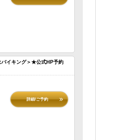
バイキング＞★公式HP予約
詳細/ご予約