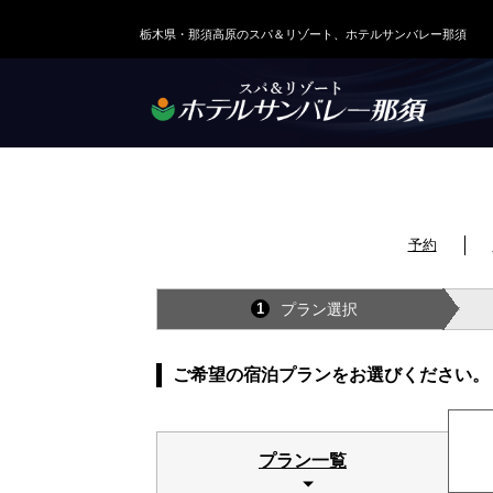
栃木県・那須高原のスパ＆リゾート、ホテルサンバレー那須
予約
プラン選択
1
ご希望の宿泊プランをお選びください。
プラン一覧