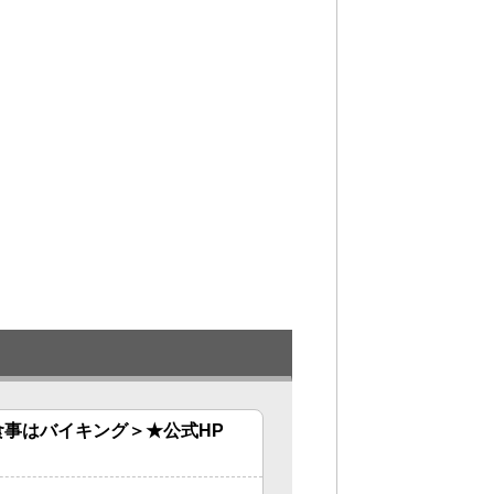
事はバイキング＞★公式HP