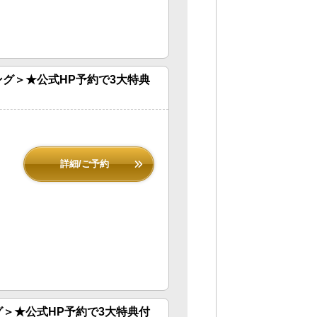
グ＞★公式HP予約で3大特典
詳細/ご予約
＞★公式HP予約で3大特典付