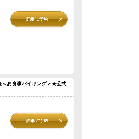
詳細/ご予約
森＜お食事バイキング＞★公式
詳細/ご予約