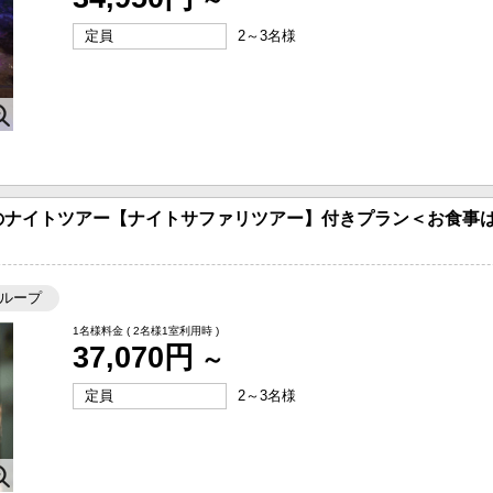
定員
2～3名様
のナイトツアー【ナイトサファリツアー】付きプラン＜お食事は
ループ
1名様料金
( 2名様1室利用時 )
37,070円
～
定員
2～3名様