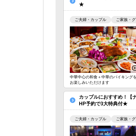
★
ご夫婦・カップル
ご家族・グ
中華中心の和食＋中華のバイキング
お楽しみいただけます
カップルにおすすめ！【
HP予約で3大特典付★
ご夫婦・カップル
ご家族・グ