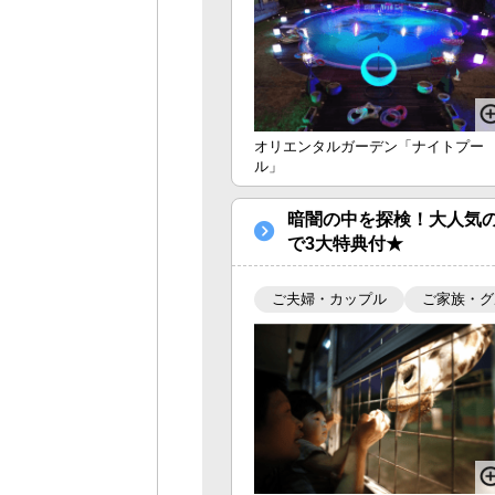
オリエンタルガーデン「ナイトプー
ル」
暗闇の中を探検！大人気
で3大特典付★
ご夫婦・カップル
ご家族・グ