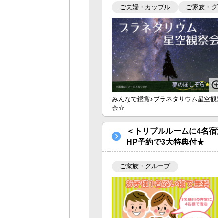
ご夫婦・カップル
ご家族・グ
みんなで鑑賞♪プラネタリウム星空観
会☆
＜トリプルルームに4名
HP予約で3大特典付★
ご家族・グループ