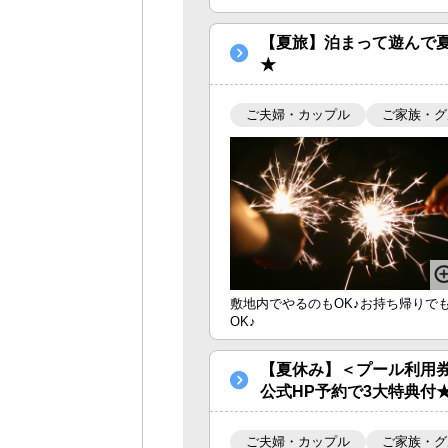
【夏旅】泊まって遊んで
★
ご夫婦・カップル
ご家族・グ
敷地内でやるのもOK♪お持ち帰りで
OK♪
【夏休み】＜プール利用
公式HP予約で3大特典付
ご夫婦・カップル
ご家族・グ