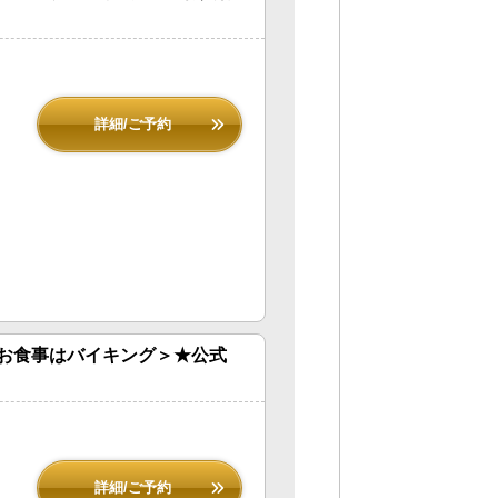
詳細/ご予約
お食事はバイキング＞★公式
詳細/ご予約