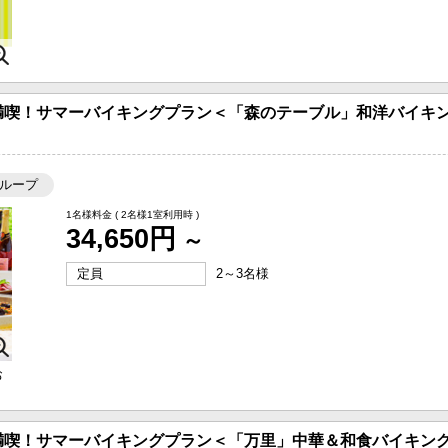
満喫！サマーバイキングプラン＜「森のテーブル」和洋バイキン
ループ
1名様料金
( 2名様1室利用時 )
34,650円
～
定員
2～3名様
お
満喫！サマーバイキングプラン＜「万里」中華＆和食バイキング