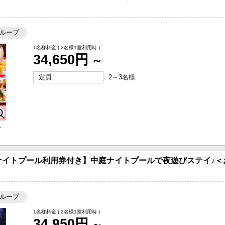
ループ
1名様料金
( 2名様1室利用時 )
34,650円
～
定員
2～3名様
を
ナイトプール利用券付き】中庭ナイトプールで夜遊びステイ♪＜
ループ
1名様料金
( 2名様1室利用時 )
34,950円
～