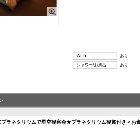
Wi-Fi
あり
シャワー/お風呂
あり
ン
式プラネタリウムで星空観察会★プラネタリウム観賞付き＜お食