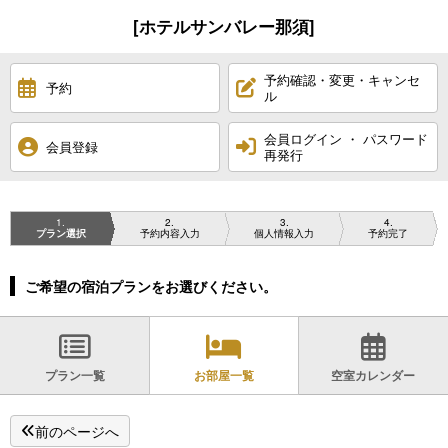
[ホテルサンバレー那須]
予約確認・変更・キャンセ
予約
ル
会員ログイン ・ パスワード
会員登録
再発行
1
2
3
4
プラン選択
予約内容入力
個人情報入力
予約完了
ご希望の宿泊プランをお選びください。
プラン一覧
お部屋一覧
空室カレンダー
前のページへ