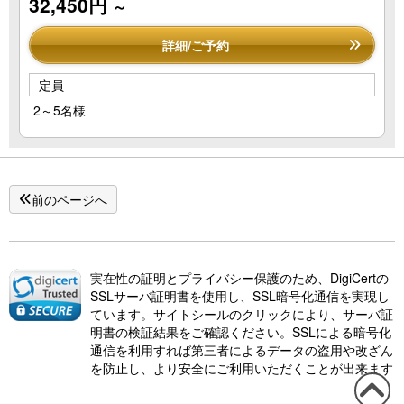
32,450円
～
詳細/ご予約
定員
2～5名様
前のページへ
実在性の証明とプライバシー保護のため、DigiCertの
SSLサーバ証明書を使用し、SSL暗号化通信を実現し
ています。サイトシールのクリックにより、サーバ証
明書の検証結果をご確認ください。SSLによる暗号化
通信を利用すれば第三者によるデータの盗用や改ざん
を防止し、より安全にご利用いただくことが出来ます