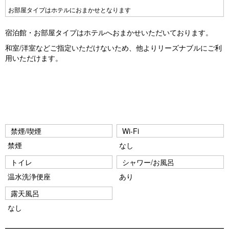
お部屋タイプはホテルにおまかせとなります
宿泊館・お部屋タイプはホテルへおまかせいただいております。
和室/洋室などご指定いただけないため、他よりリーズナブルにご利
用いただけます。
禁煙/喫煙
Wi-Fi
禁煙
なし
トイレ
シャワー/お風呂
温水洗浄便座
あり
露天風呂
なし