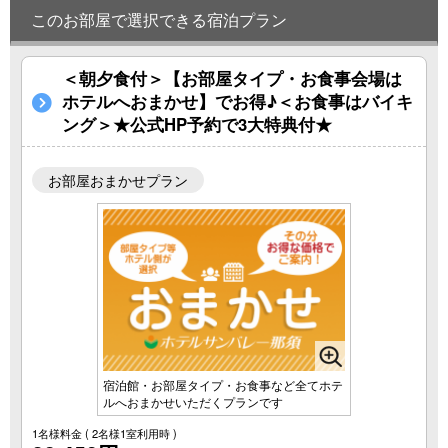
このお部屋で選択できる宿泊プラン
＜朝夕食付＞【お部屋タイプ・お食事会場は
ホテルへおまかせ】でお得♪＜お食事はバイキ
ング＞★公式HP予約で3大特典付★
お部屋おまかせプラン
宿泊館・お部屋タイプ・お食事など全てホテ
ルへおまかせいただくプランです
1名様料金
( 2名様1室利用時 )