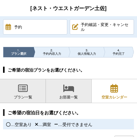
[ネスト・ウエストガーデン土佐]
予約確認・変更・キャンセ
予約
ル
1
2
3
4
プラン選択
予約内容入力
個人情報入力
予約完了
ご希望の宿泊プランをお選びください。
プラン一覧
お部屋一覧
空室カレンダー
ご希望の宿泊日をお選びください。
…空室あり
…満室
…受付できません