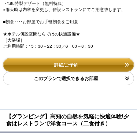
・tutu特製デザート（無料特典）
※雨天時は内容を変更し、併設レストランにてご用意致します。
■朝食‥‥お部屋でお手軽朝食をご用意
★ホテル併設空間ならではの快適設備★
［大浴場］
ご利用時間：15：30～22：30／6：00～8：30
詳細/ご予約
このプランで選択できるお部屋
【グランピング】高知の自然を気軽に快適体験!夕
食はレストランで洋食コース（二食付き）