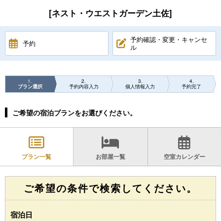
[ネスト・ウエストガーデン土佐]
予約確認・変更・キャンセ
予約
ル
1
2
3
4
プラン選択
予約内容入力
個人情報入力
予約完了
ご希望の宿泊プランをお選びください。
プラン一覧
お部屋一覧
空室カレンダー
ご希望の条件で検索してください。
宿泊日