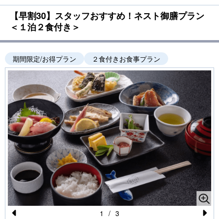
【早割30】スタッフおすすめ！ネスト御膳プラン
＜１泊２食付き＞
期間限定/お得プラン
２食付きお食事プラン
1
/
3