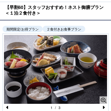
【早割60】スタッフおすすめ！ネスト御膳プラン
＜１泊２食付き＞
期間限定/お得プラン
２食付きお食事プラン
1
/
3