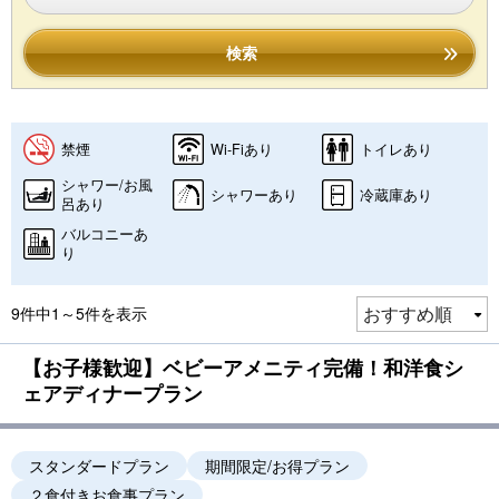
検索
禁煙
Wi-Fiあり
トイレあり
シャワー/お風
シャワーあり
冷蔵庫あり
呂あり
バルコニーあ
り
9件中1～5件を表示
【お子様歓迎】ベビーアメニティ完備！和洋食シ
ェアディナープラン
スタンダードプラン
期間限定/お得プラン
２食付きお食事プラン