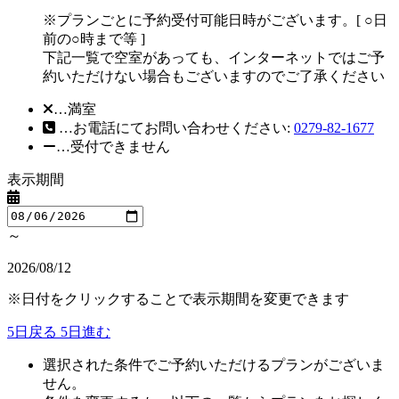
※プランごとに予約受付可能日時がございます。[ ○日
前の○時まで等 ]
下記一覧で空室があっても、インターネットではご予
約いただけない場合もございますのでご了承ください
…満室
…お電話にてお問い合わせください:
0279-82-1677
…受付できません
表示期間
～
2026/08/12
※日付をクリックすることで表示期間を変更できます
5日戻る
5日進む
選択された条件でご予約いただけるプランがございま
せん。