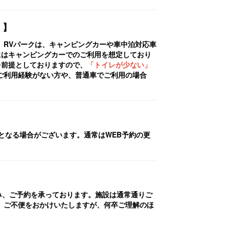
。】
。
RVパークは、キャンピングカーや車中泊対応車
にはキャンピングカーでのご利用を想定しており
を前提としておりますので、
「トイレが少ない」
ご利用経験がない方や、普通車でご利用の場合
となる場合がございます。
通常はWEB予約の更
み、ご予約を承っております。施設は通常通りご
ご不便をおかけいたしますが、何卒ご理解のほ
。