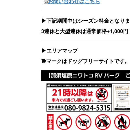
お問い合わせはこちら
✉️
▶下記期間中はシーズン料金となりま
3連休と大型連休は
通常価格+1,000
▶エリアマップ
🐕️マークはドッグフリーサイトで