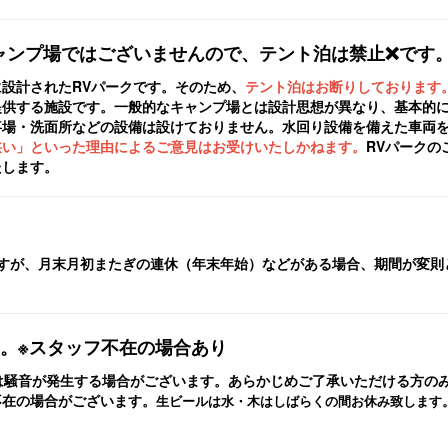
ャンプ場ではございませんので、テント泊は禁止❌️です
設計されたRVパークです。そのため、
テント泊はお断りしております
提供する施設です。一般的なキャンプ場とは設計思想が異なり、基本的
事場・洗面所などの設備は設けておりません。水回り設備を備えた車両
狭い」といった理由によるご意見はお受けいたしかねます。
RVパークの
たします。
すが、月末月初またぎの連休（年末年始）などがある場合、
期間が変則
。※スタッフ不在の場合あり
は騒音が発生する場合がございます。
あらかじめご了承いただける方の
不在の場合がございます。
生ビールは水・木はしばらくの間お休み致します