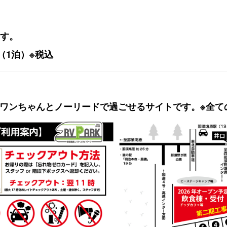
す。
円（1泊）※税込
す。ワンちゃんとノーリードで過ごせるサイトです。※全