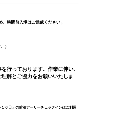
。
ため、時間前入場はご遠慮ください
す。）
事を行っております。作業に伴い、
ご理解とご協力をお願いいたしま
日〜１６日」の前泊アーリーチェックインはご利用