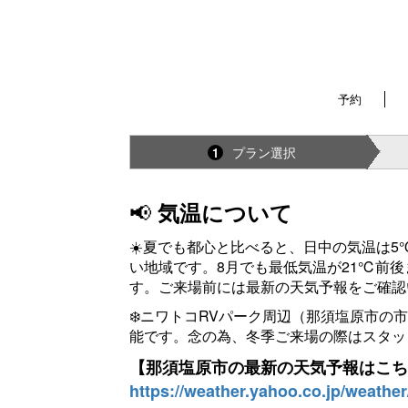
予約
プラン選択
1
📢
気温について
☀️夏でも都心と比べると、日中の気温は
い地域です。8月でも最低気温が21℃前
す。ご来場前には最新の天気予報をご確認
❄️ニワトコRVパーク周辺（那須塩原市の
能です。念の為、冬季ご来場の際はスタッ
【那須塩原市の最新の天気予報はこち
https://weather.yahoo.co.jp/weather