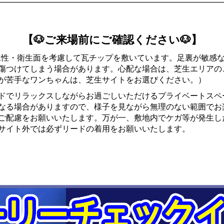
【🐶ご来場前にご確認ください🐶】
水性・衛生面を考慮して瓦チップを敷いています。足裏が敏感
傷つけてしまう場合があります。心配な場合は、芝生エリアの
が苦手なワンちゃんは、芝生サイトをお選びください。）
ドでリラックスしながらお過ごしいただけるプライベートスペ
なる場合がありますので、様子を見ながら無理のない範囲でお
ご配慮をお願いいたします。万が一、敷地内でケガ等が発生し
サイト外では必ずリードの着用をお願いいたします。