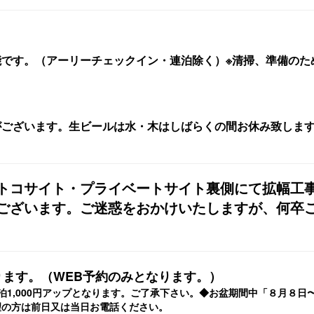
可能です。（アーリーチェックイン・連泊除く）※清掃、準備の
合がございます。生ビールは水・木はしばらくの間お休み致しま
ワトコサイト・プライベートサイト裏側にて拡幅工
ございます。ご迷惑をおかけいたしますが、何卒
ります。（WEB予約のみとなります。）
泊1,000円アップとなります。ご了承下さい。◆お盆期間中「８月８
望の方は前日又は当日お電話ください。