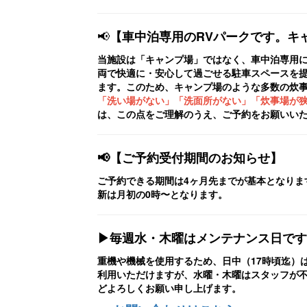
📢
【車中泊専用のRVパークです。キ
当施設は「キャンプ場」ではなく、車中泊専用に
両で快適に・安心して過ごせる駐車スペースを
ます。このため、キャンプ場のような多数の炊
「洗い場がない」「洗面所がない」「炊事場が
は、この点をご理解のうえ、ご予約をお願いい
📢【ご予約受付期間のお知らせ】
ご予約できる期間は4ヶ月先までが基本となりま
新は月初の0時〜となります。
▶毎週水・木曜はメンテナンス日です
重機や機械を使用するため、日中（17時頃迄）
利用いただけますが、水曜・木曜はスタッフが
どよろしくお願い申し上げます。