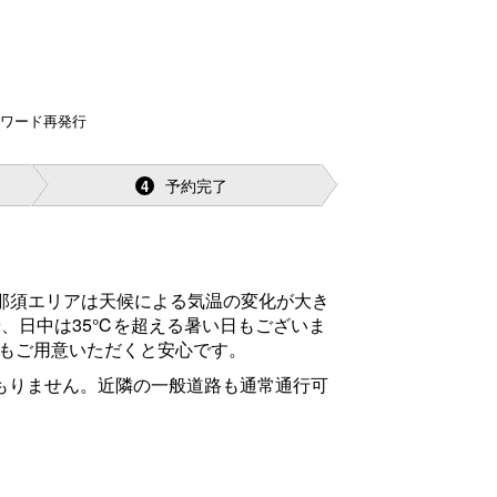
スワード再発行
予約完了
4
那須エリアは天候による気温の変化が大き
や、日中は35℃を超える暑い日もございま
もご用意いただくと安心です。
積もりません。近隣の一般道路も通常通行可