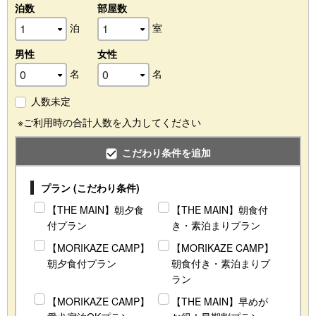
泊数
部屋数
泊
室
男性
女性
名
名
人数未定
※ご利用時の合計人数を入力してください
こだわり条件を追加
プラン (こだわり条件)
【THE MAIN】朝夕食
【THE MAIN】朝食付
付プラン
き・素泊まりプラン
【MORIKAZE CAMP】
【MORIKAZE CAMP】
朝夕食付プラン
朝食付き・素泊まりプ
ラン
【MORIKAZE CAMP】
【THE MAIN】早めが