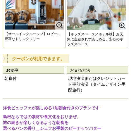
【オールインクルーシブ】ロビーに
【キッズスペース／ホテル棟】お天
豊富なドリンクフリー
気に左右されず楽しめる、安心のキ
ッズスペース
クーポンが利用できます。
お食事
お支払方法
朝食付
現地決済またはクレジットカー
ド事前決済（タイムデザイン手
配旅行）
洋食ビュッフェが楽しめる1泊朝食付きのプランです
島根ならではの素材や食文化をおりまぜ、
旅の続きが楽しくなるような朝食を
選べるパンの香り＿シェフお手製のピーナッツバター