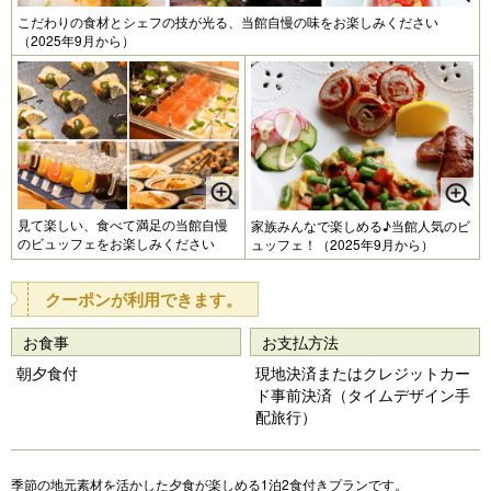
こだわりの食材とシェフの技が光る、当館自慢の味をお楽しみください
（2025年9月から）
見て楽しい、食べて満足の当館自慢
家族みんなで楽しめる♪当館人気のビ
のビュッフェをお楽しみください
ュッフェ！（2025年9月から）
クーポンが利用できます。
お食事
お支払方法
朝夕食付
現地決済またはクレジットカー
ド事前決済（タイムデザイン手
配旅行）
季節の地元素材を活かした夕食が楽しめる1泊2食付きプランです。