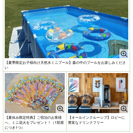
【夏季限定お子様向け天然水ミニプール】森の中のプールをお楽しみくださ
い
【夏休み限定特典】ご宿泊のお客様
【オールインクルーシブ】ロビーに
へ、ミニ花火をプレゼント！（1部屋
豊富なドリンクフリー
につき1つ）