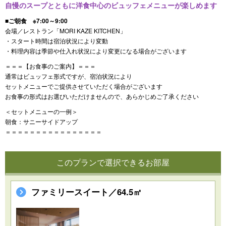
自慢のスープとともに洋食中心のビュッフェメニューが楽しめます
■ご朝食 ※7:00～9:00
会場／レストラン「MORI KAZE KITCHEN」
・スタート時間は宿泊状況により変動
・料理内容は季節や仕入れ状況により変更になる場合がございます
＝＝＝【お食事のご案内】＝＝＝
通常はビュッフェ形式ですが、宿泊状況により
セットメニューでご提供させていただく場合がございます
お食事の形式はお選びいただけませんので、あらかじめご了承ください
＜セットメニューの一例＞
朝食：サニーサイドアップ
＝＝＝＝＝＝＝＝＝＝＝＝＝＝＝＝
このプランで選択できるお部屋
ファミリースイート／64.5㎡