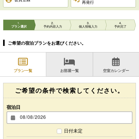
再発行
1
2
3
4
プラン選択
予約内容入力
個人情報入力
予約完了
ご希望の宿泊プランをお選びください。
プラン一覧
お部屋一覧
空室カレンダー
ご希望の条件で検索してください。
宿泊日
日付未定