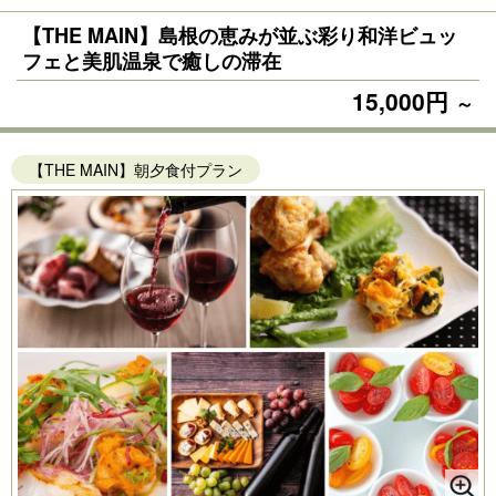
【THE MAIN】島根の恵みが並ぶ彩り和洋ビュッ
フェと美肌温泉で癒しの滞在
15,000円
～
【THE MAIN】朝夕食付プラン