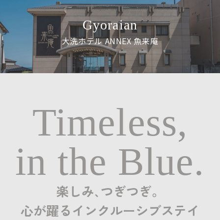
Gyoraian
大洗ホテル ANNEX 魚来庵
Timeless,
in the Blue.
楽しみ､つぎつぎ。
心が躍るインクルーシブステイ