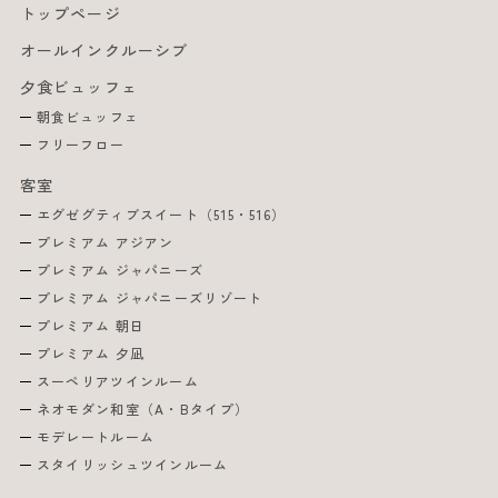
トップページ
オールインクルーシブ
夕食ビュッフェ
朝食ビュッフェ
フリーフロー
客室
エグゼグティブスイート（515・516）
プレミアム アジアン
プレミアム ジャパニーズ
プレミアム ジャパニーズリゾート
プレミアム 朝日
プレミアム 夕凪
スーペリアツインルーム
ネオモダン和室（A・Bタイプ）
モデレートルーム
スタイリッシュツインルーム