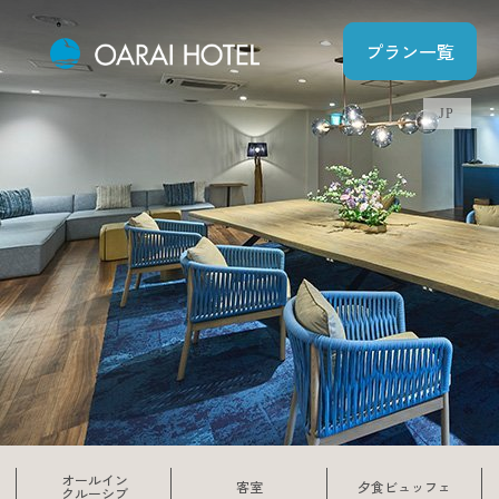
プラン一覧
JP
オールイン
客室
夕食ビュッフェ
クルーシブ