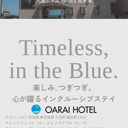
大洗ホテル ANNEX 魚来庵
Timeless,
in the Blue.
楽しみ､つぎつぎ。
心が躍るインクルーシブステイ
〒311-1301 茨城県東茨城郡大洗町磯浜町6881
チェックイン 15：00 / チェックアウト 10：00