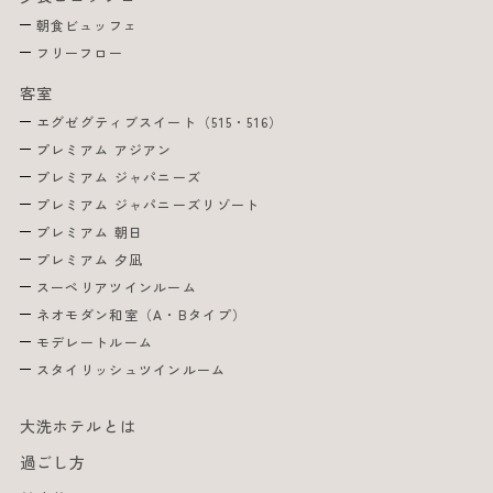
朝食ビュッフェ
フリーフロー
客室
エグゼグティブスイート（515・516）
プレミアム アジアン
プレミアム ジャパニーズ
プレミアム ジャパニーズリゾート
プレミアム 朝日
プレミアム 夕凪
スーペリアツインルーム
ネオモダン和室（A・Bタイプ）
モデレートルーム
スタイリッシュツインルーム
大洗ホテルとは
過ごし方