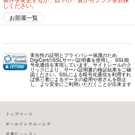
しください。
お部屋一覧
実在性の証明とプライバシー保護のため、
DigiCertのSSLサーバ証明書を使用し、SSL暗
号化通信を実現しています。サイトシールのク
リックにより、サーバ証明書の検証結果をご確
認ください。SSLによる暗号化通信を利用すれ
ば第三者によるデータの盗用や改ざんを防止
し、より安全にご利用いただくことが出来ます
トップページ
オールインクルーシブ
夕食ビュッフェ