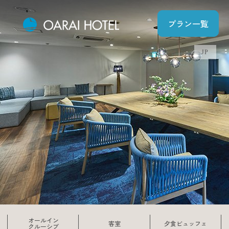
プラン一覧
JP
オールイン
客室
夕食ビュッフェ
クルーシブ