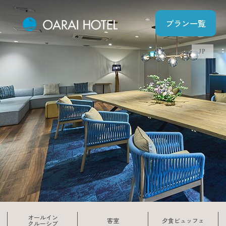
プラン一覧
JP
オールイン
客室
夕食ビュッフェ
クルーシブ