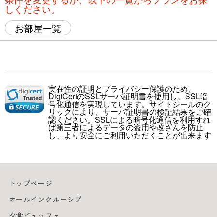
しください。
お部屋一覧
実在性の証明とプライバシー保護のため、
DigiCertのSSLサーバ証明書を使用し、SSL暗
号化通信を実現しています。サイトシールのク
リックにより、サーバ証明書の検証結果をご確
認ください。SSLによる暗号化通信を利用すれ
ば第三者によるデータの盗用や改ざんを防止
し、より安全にご利用いただくことが出来ます
トップページ
オールインクルーシブ
夕食ビュッフェ