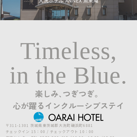
大洗ホテル ANNEX 魚来庵
Timeless,
in the Blue.
楽しみ､つぎつぎ。
心が躍るインクルーシブステイ
〒311-1301 茨城県東茨城郡大洗町磯浜町6881
チェックイン 15：00 / チェックアウト 10：00