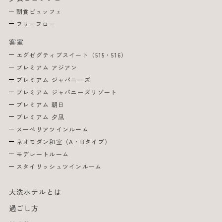
朝食ビュッフェ
フリーフロー
客室
エグゼグティブスイート（515・516）
プレミアム アジアン
プレミアム ジャパニーズ
プレミアム ジャパニーズリゾート
プレミアム 朝日
プレミアム 夕凪
スーペリアツインルーム
ネオモダン和室（A・Bタイプ）
モデレートルーム
スタイリッシュツインルーム
大洗ホテルとは
過ごし方