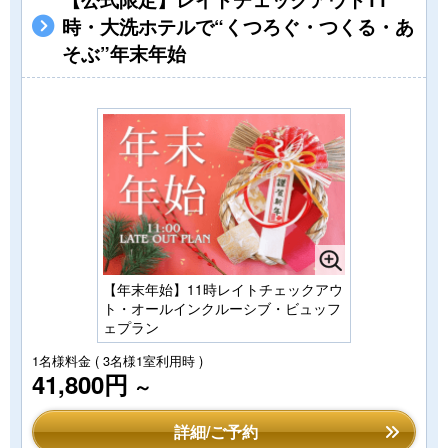
時・大洗ホテルで“くつろぐ・つくる・あ
そぶ”年末年始
【年末年始】11時レイトチェックアウ
ト・オールインクルーシブ・ビュッフ
ェプラン
1名様料金
( 3名様1室利用時 )
41,800円
～
詳細/ご予約