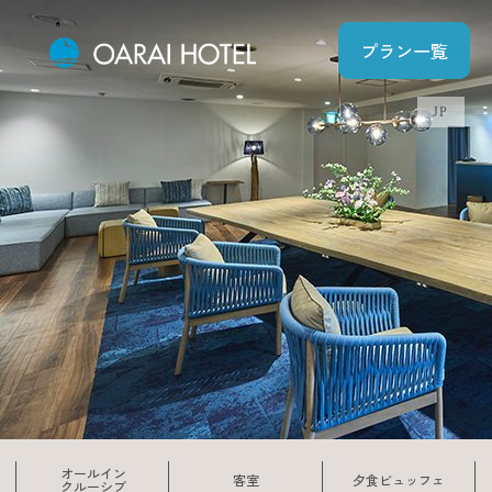
プラン一覧
JP
オールイン
客室
夕食ビュッフェ
クルーシブ