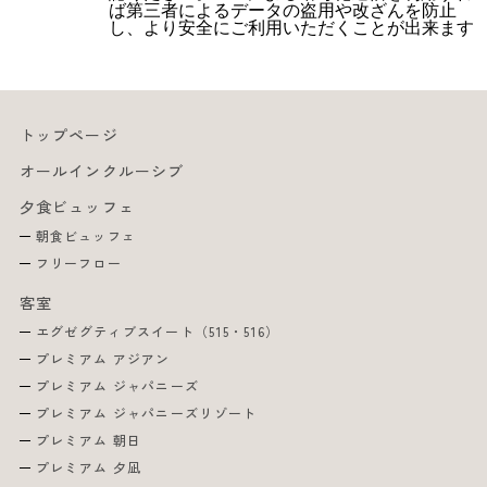
ば第三者によるデータの盗用や改ざんを防止
し、より安全にご利用いただくことが出来ます
トップページ
オールインクルーシブ
夕食ビュッフェ
朝食ビュッフェ
フリーフロー
客室
エグゼグティブスイート（515・516）
プレミアム アジアン
プレミアム ジャパニーズ
プレミアム ジャパニーズリゾート
プレミアム 朝日
プレミアム 夕凪