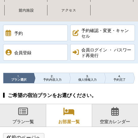
館内施設
アクセス
予約確認・変更・キャン
予約
セル
会員ログイン ・ パスワー
会員登録
ド再発行
1
2
3
4
プラン選択
予約内容入力
個人情報入力
予約完了
ご希望の宿泊プランをお選びください。
プラン一覧
お部屋一覧
空室カレンダー
前のページへ