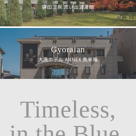
袋田温泉 思い出浪漫館
Gyoraian
大洗ホテル ANNEX 魚来庵
Timeless,
in the Blue.