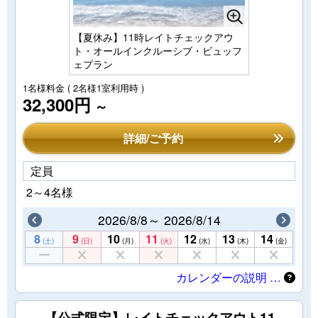
【夏休み】11時レイトチェックアウ
ト・オールインクルーシブ・ビュッフ
ェプラン
1名様料金
( 2名様1室利用時 )
32,300円
～
詳細/ご予約
定員
2～4名様
2026/8/8～ 2026/8/14
8
9
10
11
12
13
14
(土)
(日)
(月)
(火)
(水)
(木)
(金)
カレンダーの説明 …
【公式限定】レイトチェックアウト11