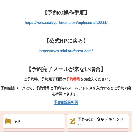
【予約の操作手順】
https://www.odakyu-forest.com/topicsdetail/2285/
【公式HPに戻る】
https://www.odakyu-forest.com/
【予約完了メールが来ない場合】
・ご予約時、予約完了画面の
予約番号
をお控えください。
予約確認ページにて、
予約番号と予約時のメールアドレスを入力すると
ご予約内容
を確認できます。
予約確認画面
予約確認・変更・キャンセ
予約
ル