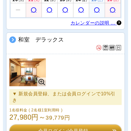
(月)
(火)
(水)
(木)
(金)
(土)
(日)
カレンダーの説明 …
和室 デラックス
▼ 新規会員登録、または会員ログインで10%引
き
1名様料金
( 2名様1室利用時 )
27,980円～
39,779円
会員ログイン/会員登録