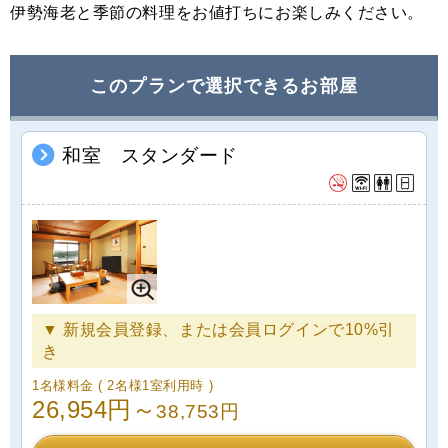
伊勢海老と季節の料理をお値打ちにお楽しみください。
このプランで選択できるお部屋
和室 スタンダード
▼ 新規会員登録、または会員ログインで10%引
き
1名様料金
( 2名様1室利用時 )
26,954円～
38,753円