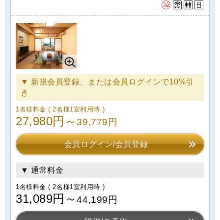
▼ 新規会員登録、または会員ログインで10%引
き
1名様料金
( 2名様1室利用時 )
27,980円～
39,779円
会員ログイン/会員登録
▼ 通常料金
1名様料金
( 2名様1室利用時 )
31,089円～
44,199円