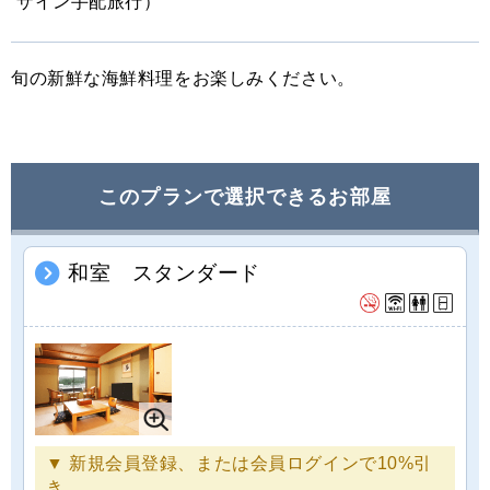
s
ザイン手配旅行）
旬の新鮮な海鮮料理をお楽しみください。
このプランで選択できるお部屋
和室 スタンダード
▼ 新規会員登録、または会員ログインで10%引
き