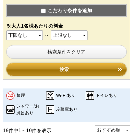
こだわり条件を追加
※大人1名様あたりの料金
～
検索条件をクリア
検索
禁煙
Wi-Fiあり
トイレあり
シャワー/お
冷蔵庫あり
風呂あり
19件中1～10件を表示