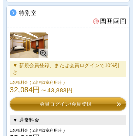
特別室
▼ 新規会員登録、または会員ログインで10%引
き
1名様料金
( 2名様1室利用時 )
32,084円～
43,883円
会員ログイン/会員登録
▼ 通常料金
1名様料金
( 2名様1室利用時 )