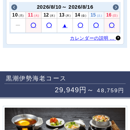
2026/8/10～ 2026/8/16
10
11
12
13
14
15
16
(月)
(火)
(水)
(木)
(金)
(土)
(日)
カレンダーの説明 …
黒潮伊勢海老コース
29,949円～
48,759円