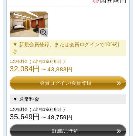
▼ 新規会員登録、または会員ログインで10%引
き
1名様料金
( 2名様1室利用時 )
32,084円～
43,883円
会員ログイン/会員登録
▼ 通常料金
1名様料金
( 2名様1室利用時 )
35,649円～
48,759円
詳細/ご予約