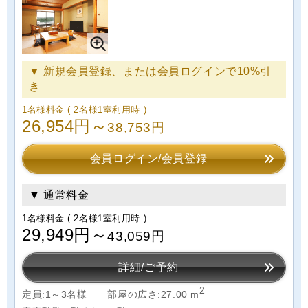
▼ 新規会員登録、または会員ログインで10%引
き
1名様料金
( 2名様1室利用時 )
26,954円～
38,753円
会員ログイン/会員登録
▼ 通常料金
1名様料金
( 2名様1室利用時 )
29,949円～
43,059円
詳細/ご予約
2
定員:1～3名様
部屋の広さ:27.00 m