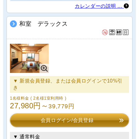
カレンダーの説明 …
和室 デラックス
▼ 新規会員登録、または会員ログインで10%引
き
1名様料金
( 2名様1室利用時 )
27,980円～
39,779円
会員ログイン/会員登録
▼ 通常料金