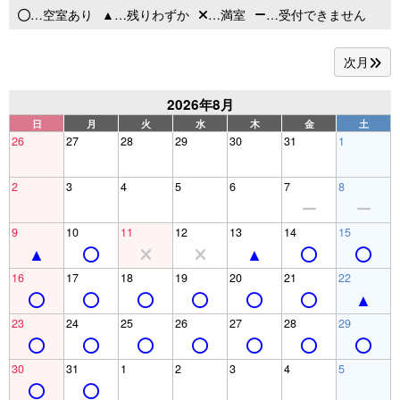
…空室あり
…残りわずか
…満室
…受付できません
次月
2026年8月
日
月
火
水
木
金
土
26
27
28
29
30
31
1
2
3
4
5
6
7
8
9
10
11
12
13
14
15
16
17
18
19
20
21
22
23
24
25
26
27
28
29
30
31
1
2
3
4
5