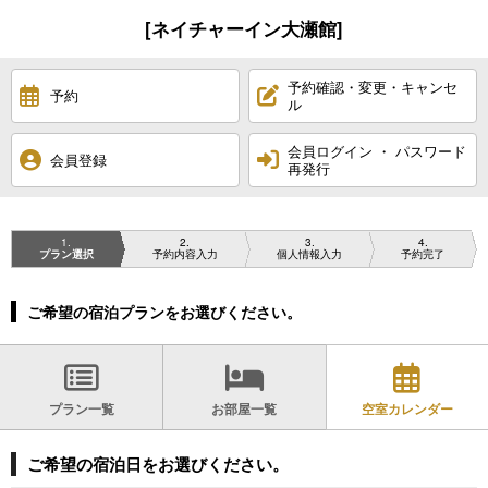
[ネイチャーイン大瀬館]
予約確認・変更・キャンセ
予約
ル
会員ログイン ・ パスワード
会員登録
再発行
1
2
3
4
プラン選択
予約内容入力
個人情報入力
予約完了
ご希望の宿泊プランをお選びください。
プラン一覧
お部屋一覧
空室カレンダー
ご希望の宿泊日をお選びください。