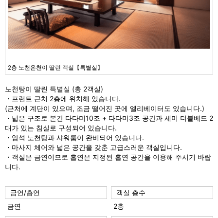
2층 노천온천이 딸린 객실【특별실】
노천탕이 딸린 특별실 (총 2객실)
・프런트 근처 2층에 위치해 있습니다.
(근처에 계단이 있으며, 조금 떨어진 곳에 엘리베이터도 있습니다.)
・넓은 구조로 본간 다다미10조 + 다다미3조 공간과 세미 더블베드 2
대가 있는 침실로 구성되어 있습니다.
・암석 노천탕과 샤워룸이 완비되어 있습니다.
・마사지 체어와 넓은 공간을 갖춘 고급스러운 객실입니다.
・객실은 금연이므로 흡연은 지정된 흡연 공간을 이용해 주시기 바랍
니다.
금연/흡연
객실 층수
금연
2층