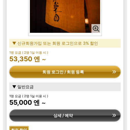
▼ 신규회원가입 또는 회원 로그인으로 3% 할인
1명 요금
( 2명 1실 이용 시 )
53,350 엔
～
회원 로그인 / 회원 등록
▼ 일반요금
1명 요금
( 2명 1실 이용 시 )
55,000 엔
～
상세 / 예약