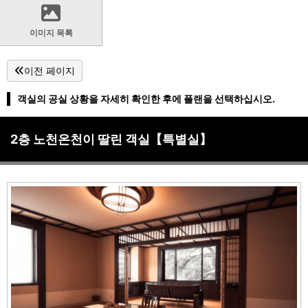
이미지 목록
이전 페이지
객실의 공실 상황을 자세히 확인한 후에 플랜을 선택하십시오.
2층 노천온천이 딸린 객실【특별실】