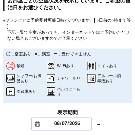
お部屋ごとの空室状況を表示しています。ご希望の宿
泊日をお選びください。
※プランごとに予約受付可能日時がございます。[ ○日前の○時まで等
]
下記一覧で空室があっても、インターネットではご予約いただけ
ない場合もございますのでご了承ください
…空室あり
…満室
…受付できません
禁煙
Wi-Fiあり
トイレあり
シャワー/お風
アルコール消
シャワーあり
呂あり
毒液あり
バルコニーあ
冷蔵庫あり
り
表示期間
～