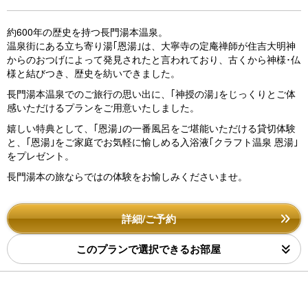
約600年の歴史を持つ長門湯本温泉。
温泉街にある立ち寄り湯｢恩湯｣は、大寧寺の定庵禅師が住吉大明神
からのおつげによって発見されたと言われており、古くから神様･仏
様と結びつき、歴史を紡いできました。
長門湯本温泉でのご旅行の思い出に、｢神授の湯｣をじっくりとご体
感いただけるプランをご用意いたしました。
嬉しい特典として、｢恩湯｣の一番風呂をご堪能いただける貸切体験
と、｢恩湯｣をご家庭でお気軽に愉しめる入浴液｢クラフト温泉 恩湯｣
をプレゼント。
長門湯本の旅ならではの体験をお愉しみくださいませ。
詳細/ご予約
このプランで選択できるお部屋