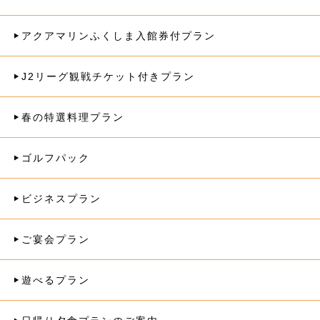
アクアマリンふくしま入館券付プラン
J2リーグ観戦チケット付きプラン
春の特選料理プラン
ゴルフパック
ビジネスプラン
ご宴会プラン
遊べるプラン