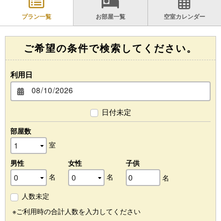
プラン一覧
お部屋一覧
空室カレンダー
ご希望の条件で検索してください。
利用日
日付未定
部屋数
室
男性
女性
子供
名
名
名
人数未定
※ご利用時の合計人数を入力してください