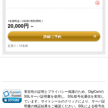
1名様料金
( 2名様1席利用時 )
20,000円
～
詳細/ご予約
定員:1～12名様
実在性の証明とプライバシー保護のため、DigiCertの
SSLサーバ証明書を使用し、SSL暗号化通信を実現し
ています。サイトシールのクリックにより、サーバ証
明書の検証結果をご確認ください。SSLによる暗号化