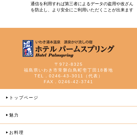
通信を利用すれば第三者によるデータの盗用や改ざん
を防止し、より安全にご利用いただくことが出来ます
〒972-8325
福島県いわき市常磐白鳥町壱丁田18番地
TEL．0246-43-3011（代表）
FAX．0246-42-3741
トップページ
魅力
お料理