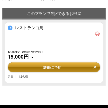
このプランで選択できるお部屋
レストラン白鳥
1名様料金
( 2名様1席利用時 )
15,000円
～
詳細/ご予約
定員:1～12名様