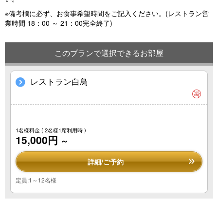
※備考欄に必ず、お食事希望時間をご記入ください。(レストラン営
業時間 18：00 ～ 21：00完全終了)
このプランで選択できるお部屋
レストラン白鳥
1名様料金
( 2名様1席利用時 )
15,000円
～
詳細/ご予約
定員:1～12名様