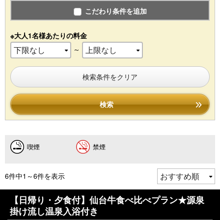
こだわり条件を追加
※大人1名様あたりの料金
～
検索条件をクリア
検索
喫煙
禁煙
6件中1～6件を表示
【日帰り・夕食付】仙台牛食べ比べプラン★源泉
掛け流し温泉入浴付き