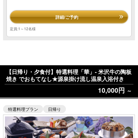
詳細/ご予約
定員:1～12名様
【日帰り・夕食付】特選料理「華」- 米沢牛の陶板
焼き でおもてなし★源泉掛け流し温泉入浴付き
10,000円
～
特選料理プラン
日帰り