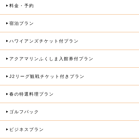
料金・予約
宿泊プラン
ハワイアンズチケット付プラン
アクアマリンふくしま入館券付プラン
J2リーグ観戦チケット付きプラン
春の特選料理プラン
ゴルフパック
ビジネスプラン