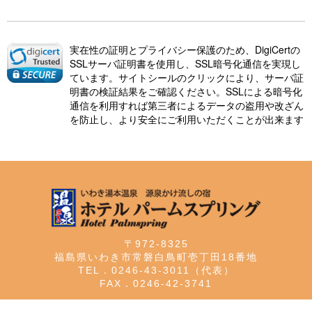
実在性の証明とプライバシー保護のため、DigiCertの
SSLサーバ証明書を使用し、SSL暗号化通信を実現し
ています。サイトシールのクリックにより、サーバ証
明書の検証結果をご確認ください。SSLによる暗号化
通信を利用すれば第三者によるデータの盗用や改ざん
を防止し、より安全にご利用いただくことが出来ます
〒972-8325
福島県いわき市常磐白鳥町壱丁田18番地
TEL．0246-43-3011（代表）
FAX．0246-42-3741