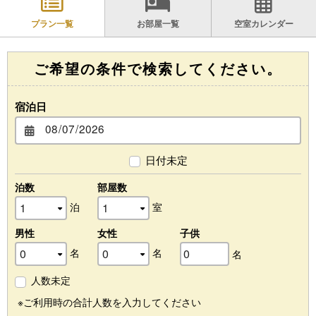
プラン一覧
お部屋一覧
空室カレンダー
ご希望の条件で検索してください。
宿泊日
日付未定
泊数
部屋数
泊
室
男性
女性
子供
名
名
名
人数未定
※ご利用時の合計人数を入力してください