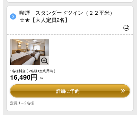
喫煙 スタンダードツイン（２２平米）
☆★【大人定員2名】
1名様料金
( 2名様1室利用時 )
16,490円
～
詳細/ご予約
定員:1～2名様