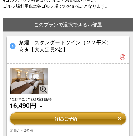
ゴルフ場利用税は各ゴルフ場でのお支払いとなります。
このプランで選択できるお部屋
禁煙 スタンダードツイン（２２平米）
☆★【大人定員2名】
1名様料金
( 2名様1室利用時 )
16,490円
～
詳細/ご予約
定員:1～2名様