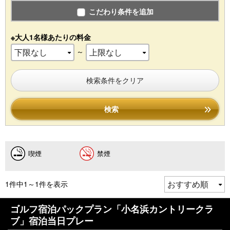
こだわり条件を追加
※大人1名様あたりの料金
～
検索条件をクリア
検索
喫煙
禁煙
1件中1～1件を表示
ゴルフ宿泊パックプラン「小名浜カントリークラ
ブ」宿泊当日プレー