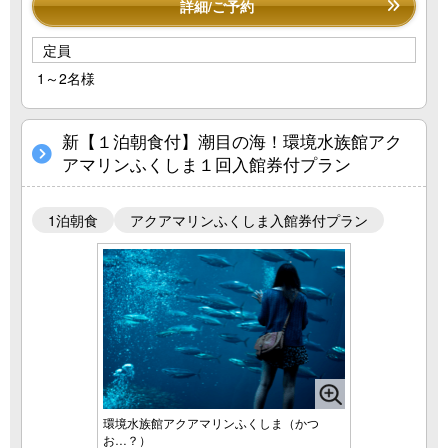
詳細/ご予約
定員
1～2名様
新【１泊朝食付】潮目の海！環境水族館アク
アマリンふくしま１回入館券付プラン
1泊朝食
アクアマリンふくしま入館券付プラン
環境水族館アクアマリンふくしま（かつ
お…？）