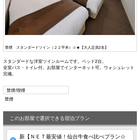
禁煙 スタンダードツイン（２２平米）☆★【大人定員2名】
スタンダードな洋室ツインルームです。ベッド2台。
全室バス・トイレ付。お部屋でインターネット可。ウォシュレット
完備。
禁煙/喫煙
禁煙
このお部屋で選択できる宿泊プラン
新【ＮＥＴ最安値！仙台牛食べ比べプラン☆