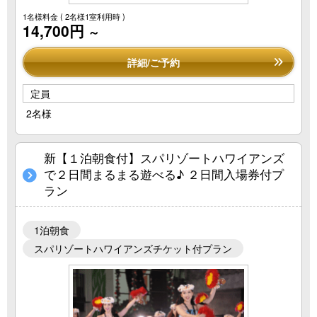
1名様料金
( 2名様1室利用時 )
14,700円
～
詳細/ご予約
定員
2名様
新【１泊朝食付】スパリゾートハワイアンズ
で２日間まるまる遊べる♪ ２日間入場券付プ
ラン
1泊朝食
スパリゾートハワイアンズチケット付プラン