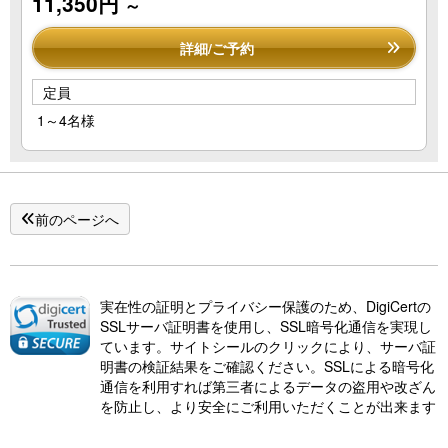
11,350円
～
詳細/ご予約
定員
1～4名様
前のページへ
実在性の証明とプライバシー保護のため、DigiCertの
SSLサーバ証明書を使用し、SSL暗号化通信を実現し
ています。サイトシールのクリックにより、サーバ証
明書の検証結果をご確認ください。SSLによる暗号化
通信を利用すれば第三者によるデータの盗用や改ざん
を防止し、より安全にご利用いただくことが出来ます