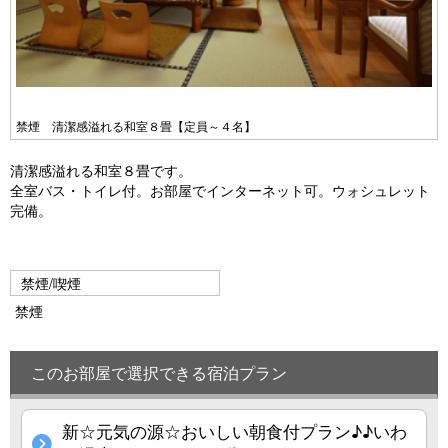
禁煙 清潔感溢れる和室８畳【定員～４名】
清潔感溢れる和室８畳です。
全室バス・トイレ付。お部屋でインターネット可。ウォシュレット
完備。
禁煙/喫煙
禁煙
このお部屋で選択できる宿泊プラン
新☆元気の源☆おいしい朝食付プラン♪♪いわ