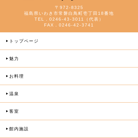
〒972-8325
福島県いわき市常磐白鳥町壱丁田18番地
TEL．0246-43-3011（代表）
FAX．0246-42-3741
トップページ
魅力
お料理
温泉
客室
館内施設