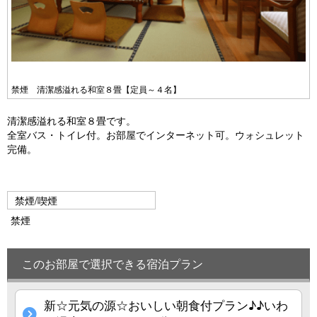
禁煙 清潔感溢れる和室８畳【定員～４名】
清潔感溢れる和室８畳です。
全室バス・トイレ付。お部屋でインターネット可。ウォシュレット
完備。
禁煙/喫煙
禁煙
このお部屋で選択できる宿泊プラン
新☆元気の源☆おいしい朝食付プラン♪♪いわ