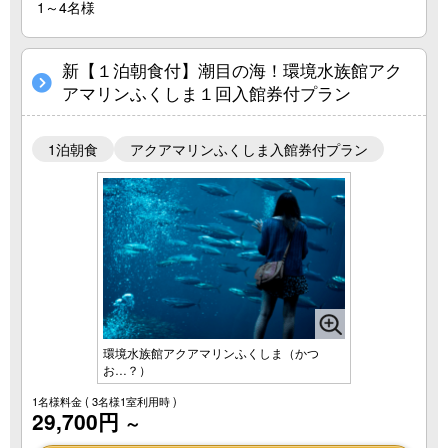
1～4名様
新【１泊朝食付】潮目の海！環境水族館アク
アマリンふくしま１回入館券付プラン
1泊朝食
アクアマリンふくしま入館券付プラン
環境水族館アクアマリンふくしま（かつ
お…？）
1名様料金
( 3名様1室利用時 )
29,700円
～