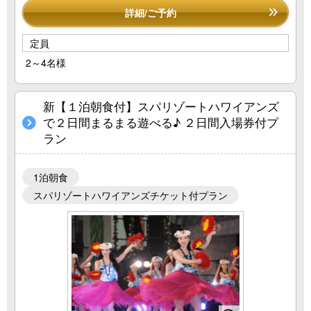
詳細/ご予約
定員
2～4名様
新【１泊朝食付】スパリゾートハワイアンズ
で２日間まるまる遊べる♪ ２日間入場券付プ
ラン
1泊朝食
スパリゾートハワイアンズチケット付プラン