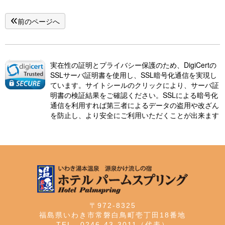
前のページへ
実在性の証明とプライバシー保護のため、DigiCertの
SSLサーバ証明書を使用し、SSL暗号化通信を実現し
ています。サイトシールのクリックにより、サーバ証
明書の検証結果をご確認ください。SSLによる暗号化
通信を利用すれば第三者によるデータの盗用や改ざん
を防止し、より安全にご利用いただくことが出来ます
〒972-8325
福島県いわき市常磐白鳥町壱丁田18番地
TEL．0246-43-3011（代表）