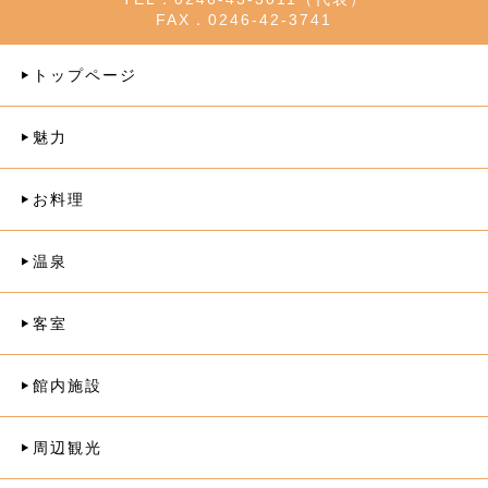
FAX．0246-42-3741
トップページ
魅力
お料理
温泉
客室
館内施設
周辺観光