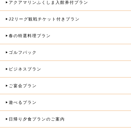
アクアマリンふくしま入館券付プラン
J2リーグ観戦チケット付きプラン
春の特選料理プラン
ゴルフパック
ビジネスプラン
ご宴会プラン
遊べるプラン
日帰り夕食プランのご案内