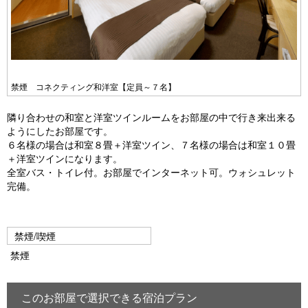
禁煙 コネクティング和洋室【定員～７名】
隣り合わせの和室と洋室ツインルームをお部屋の中で行き来出来る
ようにしたお部屋です。
６名様の場合は和室８畳＋洋室ツイン、７名様の場合は和室１０畳
＋洋室ツインになります。
全室バス・トイレ付。お部屋でインターネット可。ウォシュレット
完備。
禁煙/喫煙
禁煙
このお部屋で選択できる宿泊プラン