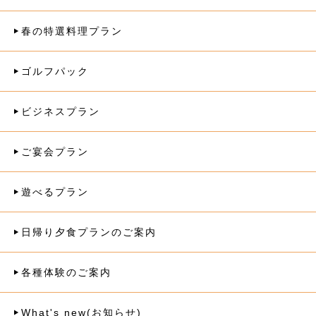
春の特選料理プラン
ゴルフパック
ビジネスプラン
ご宴会プラン
遊べるプラン
日帰り夕食プランのご案内
各種体験のご案内
What's new(お知らせ)