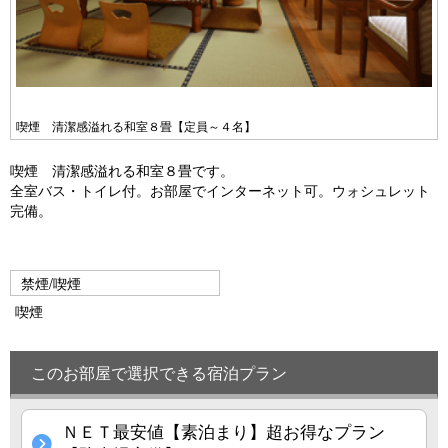
喫煙 清潔感溢れる和室８畳【定員～４名】
喫煙 清潔感溢れる和室８畳です。
全室バス・トイレ付。お部屋でインターネット可。ウォシュレット
完備。
禁煙/喫煙
喫煙
このお部屋で選択できる宿泊プラン
ＮＥＴ最安値【素泊まり】超お得なプラン