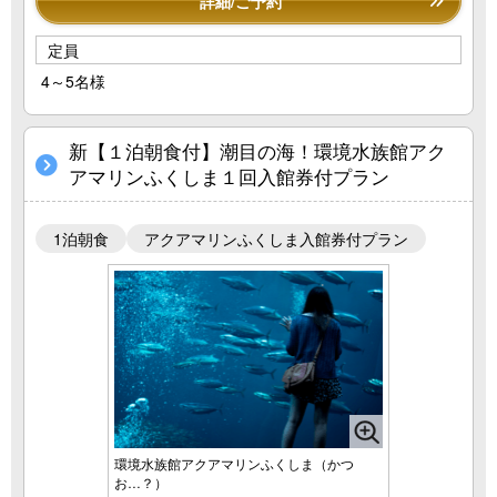
詳細/ご予約
定員
4～5名様
新【１泊朝食付】潮目の海！環境水族館アク
アマリンふくしま１回入館券付プラン
1泊朝食
アクアマリンふくしま入館券付プラン
環境水族館アクアマリンふくしま（かつ
お…？）