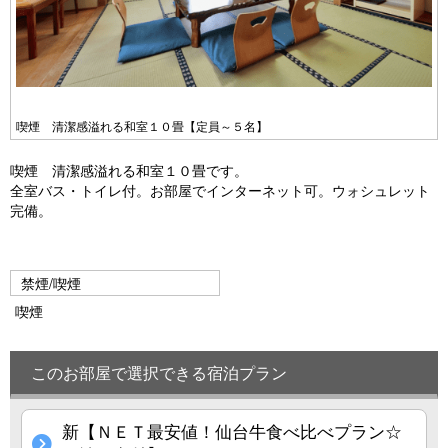
喫煙 清潔感溢れる和室１０畳【定員～５名】
喫煙 清潔感溢れる和室１０畳です。
全室バス・トイレ付。お部屋でインターネット可。ウォシュレット
完備。
禁煙/喫煙
喫煙
このお部屋で選択できる宿泊プラン
新【ＮＥＴ最安値！仙台牛食べ比べプラン☆