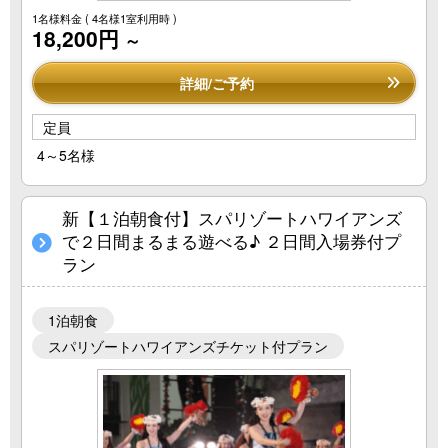
1名様料金
( 4名様1室利用時 )
18,200円
～
詳細/ご予約
定員
4～5名様
新【１泊朝食付】スパリゾートハワイアンズ
で２日間まるまる遊べる♪ ２日間入場券付プ
ラン
1泊朝食
スパリゾートハワイアンズチケット付プラン