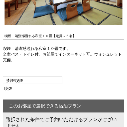
喫煙 清潔感溢れる和室１０畳【定員～５名】
喫煙 清潔感溢れる和室１０畳です。
全室バス・トイレ付。お部屋でインターネット可。ウォシュレット
完備。
禁煙/喫煙
喫煙
このお部屋で選択できる宿泊プラン
選択された条件でご予約いただけるプランがござい
ません。