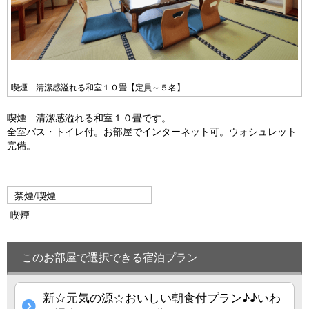
喫煙 清潔感溢れる和室１０畳【定員～５名】
喫煙 清潔感溢れる和室１０畳です。
全室バス・トイレ付。お部屋でインターネット可。ウォシュレット
完備。
禁煙/喫煙
喫煙
このお部屋で選択できる宿泊プラン
新☆元気の源☆おいしい朝食付プラン♪♪いわ