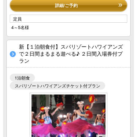
詳細/ご予約
定員
4～5名様
新【１泊朝食付】スパリゾートハワイアンズ
で２日間まるまる遊べる♪ ２日間入場券付プ
ラン
1泊朝食
スパリゾートハワイアンズチケット付プラン