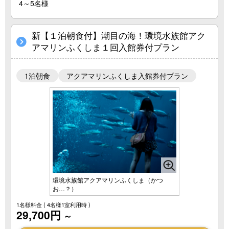
4～5名様
新【１泊朝食付】潮目の海！環境水族館アク
アマリンふくしま１回入館券付プラン
1泊朝食
アクアマリンふくしま入館券付プラン
環境水族館アクアマリンふくしま（かつ
お…？）
1名様料金
( 4名様1室利用時 )
29,700円
～