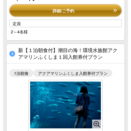
詳細/ご予約
定員
2～4名様
新【１泊朝食付】潮目の海！環境水族館アク
アマリンふくしま１回入館券付プラン
1泊朝食
アクアマリンふくしま入館券付プラン