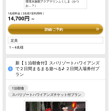
環境水族館アクアマリンふくしま（かつ
お…？）
1名様料金
( 2名様1室利用時 )
14,700円
～
詳細/ご予約
定員
1～4名様
新【１泊朝食付】スパリゾートハワイアンズ
で２日間まるまる遊べる♪ ２日間入場券付プ
ラン
1泊朝食
スパリゾートハワイアンズチケット付プラン