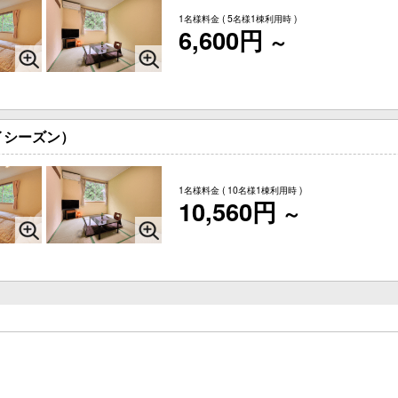
1名様料金
( 5名様1棟利用時 )
6,600円
～
イシーズン）
1名様料金
( 10名様1棟利用時 )
10,560円
～