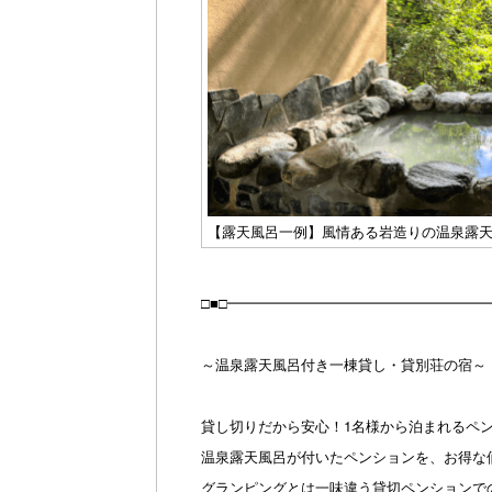
【露天風呂一例】風情ある岩造りの温泉露天
□■□━━━━━━━━━━━━━━━━━━
～温泉露天風呂付き一棟貸し・貸別荘の宿～
貸し切りだから安心！1名様から泊まれるペ
温泉露天風呂が付いたペンションを、お得な
グランピングとは一味違う貸切ペンションで