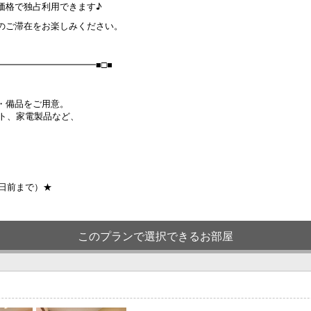
価格で独占利用できます♪
のご滞在をお楽しみください。
━━━━━━━━━━■□■
・備品をご用意。
ット、家電製品など、
日前まで）★
このプランで選択できるお部屋