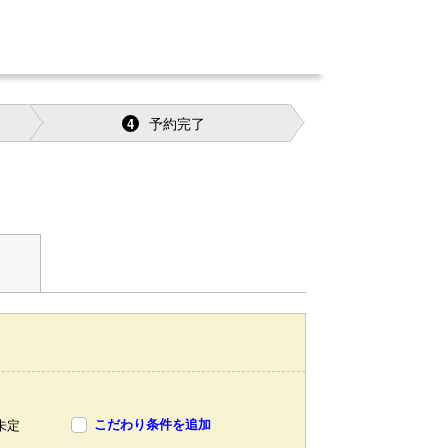
予約完了
4
こだわり条件を追加
未定