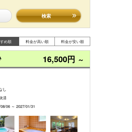
検索
すめ順
料金が高い順
料金が安い順
16,500円
♪
～
なし
決済
/08/06 ～ 2027/01/31