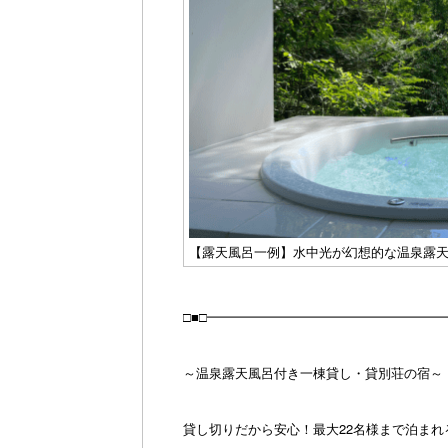
【露天風呂一例】水中光が幻想的な温泉露天
□■□━━━━━━━━━━━━━━━━━━
～温泉露天風呂付き一棟貸し・貸別荘の宿～
貸し切りだから安心！最大22名様まで泊ま