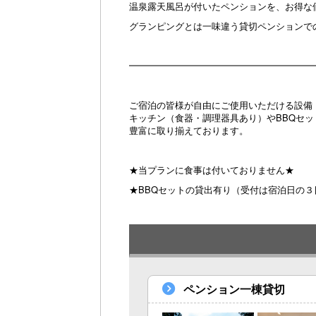
温泉露天風呂が付いたペンションを、お得な
グランピングとは一味違う貸切ペンションで
━━━━━━━━━━━━━━━━━━━━━
ご宿泊の皆様が自由にご使用いただける設備
キッチン（食器・調理器具あり）やBBQセ
豊富に取り揃えております。
★当プランに食事は付いておりません★
★BBQセットの貸出有り（受付は宿泊日の３
ペンション一棟貸切