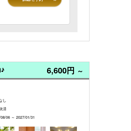
6,600円
♪
～
なし
決済
/08/06 ～ 2027/01/31