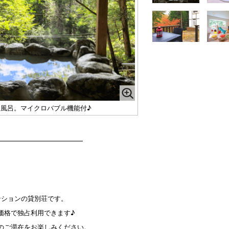
風呂。マイクロバブル機能付♪
━━━━━━━━━━━━━
ンションの貸別荘です。
価格で独占利用できます♪
のご滞在をお楽しみください。