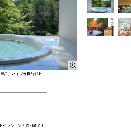
風呂。バイブラ機能付♪
━━━━━━━━━━━━━
れるペンションの貸別荘です。