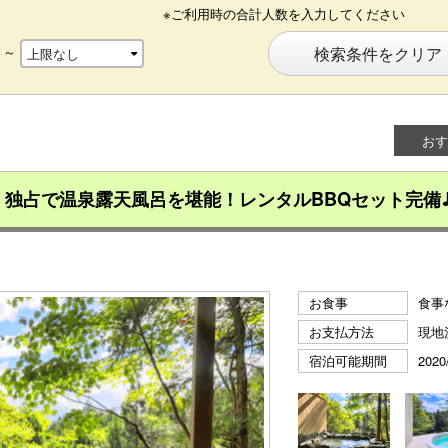
※ご利用時の合計人数を入力してください
～
検索条件をクリア
おす
】独占で温泉露天風呂を堪能！レンタルBBQセット完備
お食事
食事
お支払方法
現地
宿泊可能期間
2020