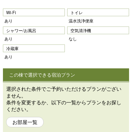
Wi-Fi
トイレ
あり
温水洗浄便座
シャワー/お風呂
空気清浄機
あり
なし
冷蔵庫
あり
この棟で選択できる宿泊プラン
選択された条件でご予約いただけるプランがござい
ません。
条件を変更するか、以下の一覧からプランをお探し
ください。
お部屋一覧