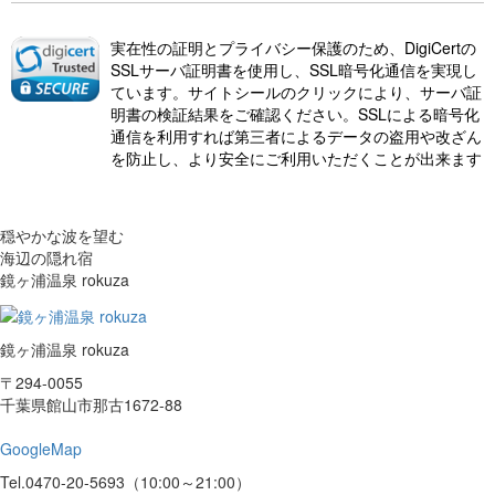
実在性の証明とプライバシー保護のため、DigiCertの
SSLサーバ証明書を使用し、SSL暗号化通信を実現し
ています。サイトシールのクリックにより、サーバ証
明書の検証結果をご確認ください。SSLによる暗号化
通信を利用すれば第三者によるデータの盗用や改ざん
を防止し、より安全にご利用いただくことが出来ます
穏やかな波を望む
海辺の隠れ宿
鏡ヶ浦温泉 rokuza
鏡ヶ浦温泉 rokuza
〒294-0055
千葉県館山市那古1672-88
GoogleMap
Tel.0470-20-5693（10:00～21:00）