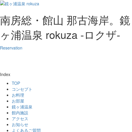
南房総・館山 那古海岸。鏡
ヶ浦温泉 rokuza -ロクザ-
Reservation
Index
TOP
コンセプト
お料理
お部屋
鏡ヶ浦温泉
館内施設
アクセス
お知らせ
よくあるご質問