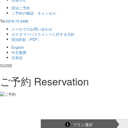
宿泊ご予約
ご予約の確認・キャンセル
Tel.
0278-72-2468
メールでのお問い合わせ
カスタマーハラスメントに対する方針
宿泊約款（PDF）
English
中文繁體
日本語
CLOSE
ご予約
Reservation
プラン選択
1