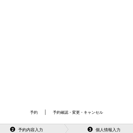
予約
予約確認・変更・キャンセル
予約内容入力
個人情報入力
2
3