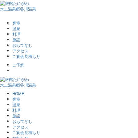
水上温泉郷
谷川温泉
客室
温泉
料理
施設
おもてなし
アクセス
ご宴会見積もり
ご予約
水上温泉郷
谷川温泉
HOME
客室
温泉
料理
施設
おもてなし
アクセス
ご宴会見積もり
お知らせ