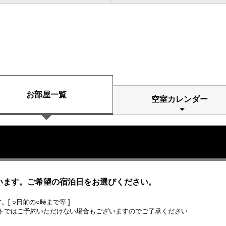
お部屋一覧
空室カレンダー
います。ご希望の宿泊日をお選びください。
[ ○日前の○時まで等 ]
トではご予約いただけない場合もございますのでご了承ください