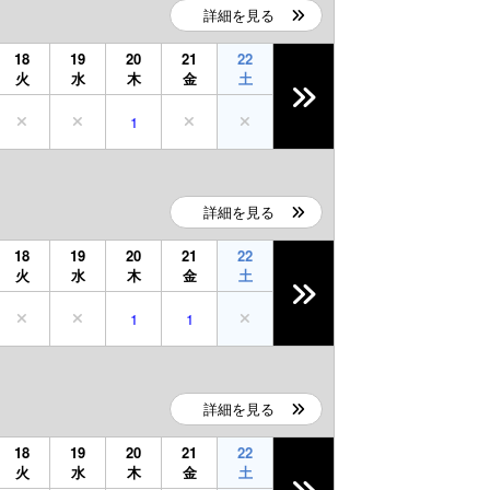
詳細を見る
18
19
20
21
22
火
水
木
金
土
1
詳細を見る
18
19
20
21
22
火
水
木
金
土
1
1
詳細を見る
18
19
20
21
22
火
水
木
金
土