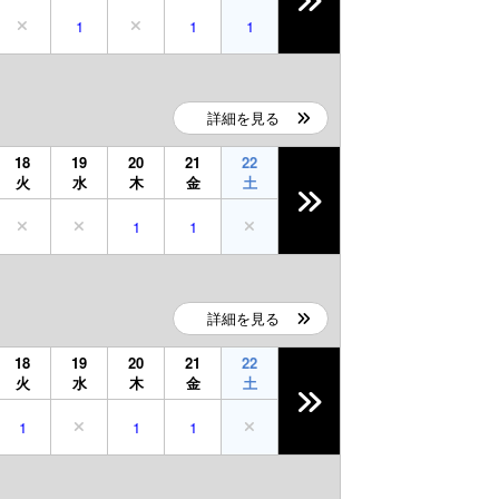
1
1
1
詳細を見る
18
19
20
21
22
火
水
木
金
土
1
1
詳細を見る
18
19
20
21
22
火
水
木
金
土
1
1
1