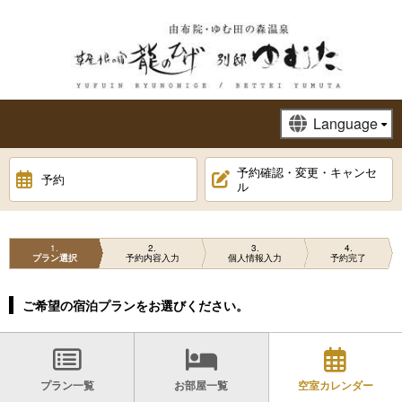
予約確認・変更・キャンセ
予約
ル
1
2
3
4
プラン選択
予約内容入力
個人情報入力
予約完了
ご希望の宿泊プランをお選びください。
プラン一覧
お部屋一覧
空室カレンダー